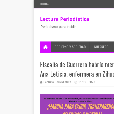
PORTADA
Lectura Periodística
Periodismo para incidir
GOBIERNO Y SOCIEDAD
GUERRERO
Fiscalía de Guerrero habría me
Ana Leticia, enfermera en Zihu
Lectura Periodística
11:09
0