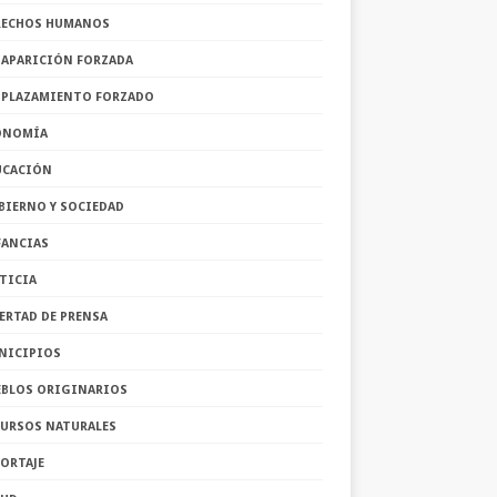
RECHOS HUMANOS
SAPARICIÓN FORZADA
SPLAZAMIENTO FORZADO
ONOMÍA
UCACIÓN
BIERNO Y SOCIEDAD
FANCIAS
TICIA
ERTAD DE PRENSA
NICIPIOS
EBLOS ORIGINARIOS
CURSOS NATURALES
ORTAJE