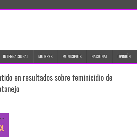
INTERNACIONAL
MUJERES
MUNICIPIOS
NACIONAL
OPINIÓN
ntido en resultados sobre feminicidio de
atanejo