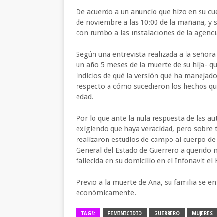
De acuerdo a un anuncio que hizo en su cu
de noviembre a las 10:00 de la mañana, y 
con rumbo a las instalaciones de la agenci
Según una entrevista realizada a la señora
un año 5 meses de la muerte de su hija- q
indicios de qué la versión qué ha manejado 
respecto a cómo sucedieron los hechos qu
edad.
Por lo que ante la nula respuesta de las au
exigiendo que haya veracidad, pero sobre 
realizaron estudios de campo al cuerpo de 
General del Estado de Guerrero a querido m
fallecida en su domicilio en el Infonavit el
Previo a la muerte de Ana, su familia se en
económicamente.
TAGS:
FEMINICIDIO
GUERRERO
MUJERES