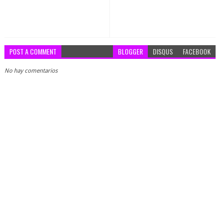
POST A COMMENT
BLOGGER
DISQUS
FACEBOOK
No hay comentarios