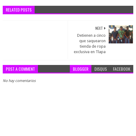
RELATED POSTS
NEXT
Detienen a cinco
que saquearon
tienda de ropa
exclusiva en Tlapa
POST A COMMENT
BLOGGER
DISQUS
FACEBOOK
No hay comentarios