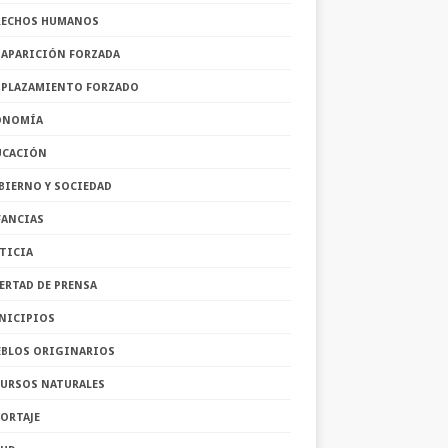
RECHOS HUMANOS
SAPARICIÓN FORZADA
SPLAZAMIENTO FORZADO
ONOMÍA
UCACIÓN
BIERNO Y SOCIEDAD
FANCIAS
TICIA
ERTAD DE PRENSA
NICIPIOS
EBLOS ORIGINARIOS
CURSOS NATURALES
ORTAJE