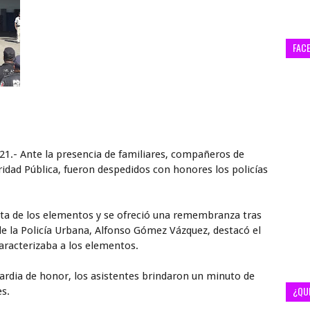
FAC
21.- Ante la presencia de familiares, compañeros de
ridad Pública, fueron despedidos con honores los policías
ista de los elementos y se ofreció una remembranza tras
de la Policía Urbana, Alfonso Gómez Vázquez, destacó el
caracterizaba a los elementos.
ardia de honor, los asistentes brindaron un minuto de
¿QU
es.