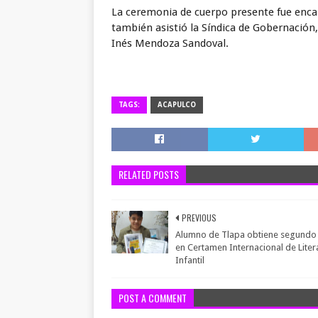
La ceremonia de cuerpo presente fue encab
también asistió la Síndica de Gobernación, 
Inés Mendoza Sandoval.
TAGS:
ACAPULCO
RELATED POSTS
PREVIOUS
Alumno de Tlapa obtiene segundo 
en Certamen Internacional de Liter
Infantil
POST A COMMENT