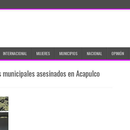
INTERNACIONAL
MUJERES
MUNICIPIOS
NACIONAL
OPINIÓN
s municipales asesinados en Acapulco