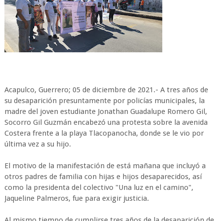
Acapulco, Guerrero; 05 de diciembre de 2021.- A tres años de
su desaparición presuntamente por policías municipales, la
madre del joven estudiante Jonathan Guadalupe Romero Gil,
Socorro Gil Guzmán encabezó una protesta sobre la avenida
Costera frente a la playa Tlacopanocha, donde se le vio por
última vez a su hijo.
El motivo de la manifestación de está mañana que incluyó a
otros padres de familia con hijas e hijos desaparecidos, así
como la presidenta del colectivo "Una luz en el camino",
Jaqueline Palmeros, fue para exigir justicia.
Al mismo tiempo de cumplirse tres años de la desaparición de