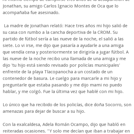
Jonathan, su amigo Carlos Ignacio Montes de Oca que lo
acompañaba fue asesinado.
La madre de Jonathan relató: Hace tres años mi hijo salió de
su casa con rumbo a la cancha deportiva de la CROM. Su
partido de fútbol sería a las nueve de la noche, el salió a las
siete. Lo vi irse, me dijo que pasaría a ayudarle a una amiga
que vendía cena y posteriormente se dirigiría a jugar fútbol. A
las nueve de la noche recibo una llamada de una amiga y me
dijo 'tu hijo está siendo revisado por policías municipales'
enfrente de la playa Tlacopanocha a un costado de un
contenedor de basura. Le cuelgo para marcarle a mi hijo y
preguntarle que estaba pasando y me dijo mami no puedo
hablar, y me colgó. Fue la última vez que hablé con mi hijo.
Lo único que ha recibido de los policías, dice doña Socorro, son
amenazas para dejar de buscar a su hijo.
Con la exalcaldesa, Adela Román Ocampo, dijo que habló en
reiteradas ocasiones. "Y solo me decían que iban a trabajar en