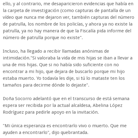
ello, y al contrario, me desaparicieron evidencias que había en
la carpeta de investigación (como capturas de pantalla de un
vídeo que nunca me dejaron ver, también capturas del número
de patrulla, los nombre de los policías, y ahora ya no existe la
patrulla, ya no hay manera de que la Fiscalía pida informe del
número de patrulla porque no existe".
Incluso, ha llegado a recibir llamadas anónimas de
intimidación."Si valoraba la vida de mis hijas se iban a llevar a
una de mis hijas. Que si no había sido suficiente con no
encontrar a mi hijo, que dejara de buscarlo porque mi hijo
estaba muerto. Yo todavía les dije, si tú lo mataste ten los
tamaños para decirme dónde lo dejaste".
Doña Socorro adelantó que en el transcurso de está semana
espera ser recibida por la actual alcaldesa, Abelina López
Rodríguez para pedirle apoyo en la invitación.
"Mi única esperanza es encontrarlo vivo o muerto. Que me
ayuden a encontrarlo", dijo quebrantada.