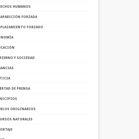
RECHOS HUMANOS
SAPARICIÓN FORZADA
SPLAZAMIENTO FORZADO
ONOMÍA
UCACIÓN
BIERNO Y SOCIEDAD
FANCIAS
TICIA
ERTAD DE PRENSA
NICIPIOS
EBLOS ORIGINARIOS
CURSOS NATURALES
ORTAJE