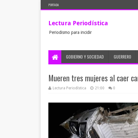
PORTADA
Lectura Periodística
Periodismo para incidir
GOBIERNO Y SOCIEDAD
GUERRERO
Mueren tres mujeres al caer ca
Lectura Periodística
21:00
0