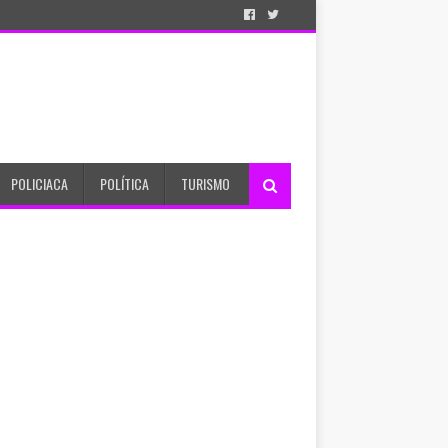
POLICIACA
POLÍTICA
TURISMO