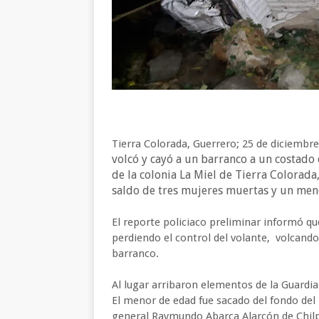
Tierra Colorada, Guerrero; 25 de diciembre
volcó y cayó a un barranco a un costado 
de la colonia La Miel de Tierra Colorad
saldo de tres mujeres muertas y un men
El reporte policiaco preliminar informó qu
perdiendo el control del volante, volcando
barranco.
Al lugar arribaron elementos de la Guardia 
El menor de edad fue sacado del fondo del
general Raymundo Abarca Alarcón de Chilp