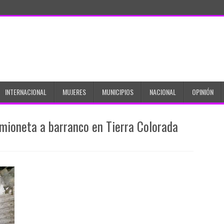
INTERNACIONAL
MUJERES
MUNICIPIOS
NACIONAL
OPINIÓN
mioneta a barranco en Tierra Colorada