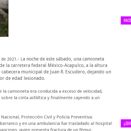
FAC
a noche de este sábado, una camioneta
 de 2021.- L
de la carretera federal México-Acapulco, a la altura
a, cabecera municipal de Juan R. Escudero, dejando un
or de edad lesionado.
e la camioneta era conducida a exceso de velocidad,
 sobre la cinta asfáltica y finalmente cayendo a un
Nacional, Protección Civil y Policía Preventiva.
¿QU
 barranco y en una ambulancia fue trasladado al hospital
ancingo, quien presenta fractura de un fémur.