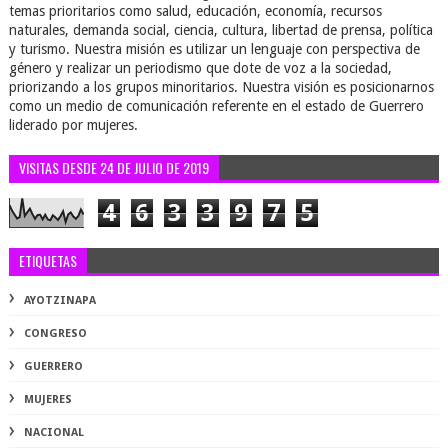
temas prioritarios como salud, educación, economía, recursos
naturales, demanda social, ciencia, cultura, libertad de prensa, política
y turismo. Nuestra misión es utilizar un lenguaje con perspectiva de
género y realizar un periodismo que dote de voz a la sociedad,
priorizando a los grupos minoritarios. Nuestra visión es posicionarnos
como un medio de comunicación referente en el estado de Guerrero
liderado por mujeres.
VISITAS DESDE 24 DE JULIO DE 2019
4
6
3
3
9
7
5
ETIQUETAS
AYOTZINAPA
CONGRESO
GUERRERO
MUJERES
NACIONAL