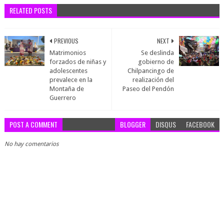
RELATED POSTS
PREVIOUS
NEXT
Matrimonios
Se deslinda
forzados de niñas y
gobierno de
adolescentes
Chilpancingo de
prevalece en la
realización del
Montaña de
Paseo del Pendón
Guerrero
POST A COMMENT
BLOGGER
DISQUS
FACEBOOK
No hay comentarios