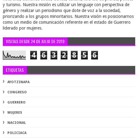
y turismo. Nuestra misión es utilizar un lenguaje con perspectiva de
género y realizar un periodismo que dote de voz a la sociedad,
priorizando a los grupos minoritarios. Nuestra visión es posicionarnos
como un medio de comunicación referente en el estado de Guerrero
liderado por mujeres.
VISITAS DESDE 24 DE JULIO DE 2019
4
6
3
2
8
5
6
ETIQUETAS
AYOTZINAPA
CONGRESO
GUERRERO
MUJERES
NACIONAL
POLICIACA