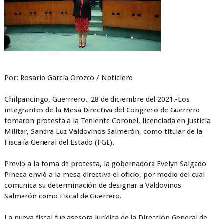
Por: Rosario García Orozco / Noticiero
Chilpancingo, Guerrrero., 28 de diciembre del 2021.-Los
integrantes de la Mesa Directiva del Congreso de Guerrero
tomaron protesta a la Teniente Coronel, licenciada en Justicia
Militar, Sandra Luz Valdovinos Salmerón, como titular de la
Fiscalía General del Estado (FGE).
Previo a la toma de protesta, la gobernadora Evelyn Salgado
Pineda envió a la mesa directiva el oficio, por medio del cual
comunica su determinación de designar a Valdovinos
Salmerón como Fiscal de Guerrero.
La nueva fiscal fue asesora jurídica de la Dirección General de