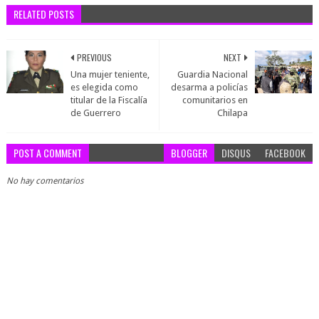
RELATED POSTS
PREVIOUS
NEXT
Una mujer teniente,
Guardia Nacional
es elegida como
desarma a policías
titular de la Fiscalía
comunitarios en
de Guerrero
Chilapa
POST A COMMENT
BLOGGER
DISQUS
FACEBOOK
No hay comentarios