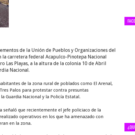
FAC
lementos de la Unión de Pueblos y Organizaciones del
la carretera federal Acapulco-Pinotepa Nacional
o Las Playas, a la altura de la colonia 10 de Abril
rdia Nacional.
bitantes de la zona rural de poblados como El Arenal,
 Tres Palos para protestar contra presuntas
a Guardia Nacional y la Policía Estatal.
 señaló que recientemente el jefe policiaco de la
a realizado operativos en los que ha amenazado con
eran en la zona.
¿QU