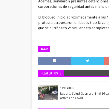
Además, señalaron presuntas detenciones 
corporaciones de seguridad antes mencio
El bloqueo inició aproximadamente a las 1
protesta atravesaron unidades tipo Urvan y 
que se el tránsito vehicular está complet
TAGS:
RELATED POSTS
PREVIOUS
Reporta Salud Guerrero 4 mil 16 c
activos de Covid