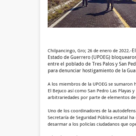
E
Chilpancingo, Gro; 26 de enero de 2022.-
Estado de Guerrero (UPOEG) bloquearon 
entre el poblado de Tres Palos y San Pedr
para denunciar hostigamiento de la Gua
A los miembros de la UPOEG se sumaron ha
El Bejuco así como San Pedro Las Playas y
arbitrariedades por parte de elementos de l
Uno de los coordinadores de la autodefensa
Secretaría de Seguridad Pública estatal h
desarmar a los policías ciudadanos que op