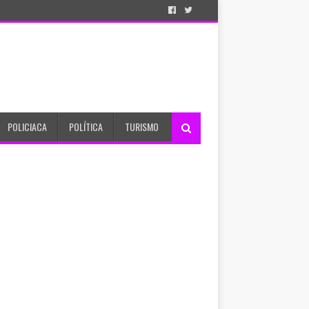
POLICIACA
POLÍTICA
TURISMO