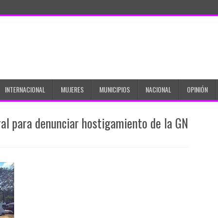
INTERNACIONAL
MUJERES
MUNICIPIOS
NACIONAL
OPINIÓN
al para denunciar hostigamiento de la GN