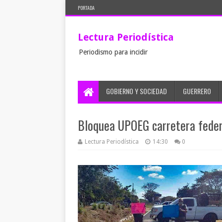
PORTADA
Lectura Periodística
Periodismo para incidir
GOBIERNO Y SOCIEDAD
GUERRERO
Bloquea UPOEG carretera feder
Lectura Periodística
14:30
0