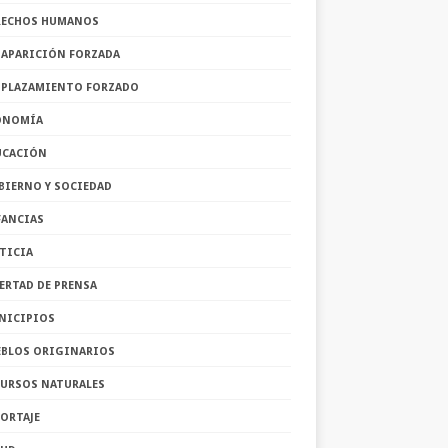
RECHOS HUMANOS
SAPARICIÓN FORZADA
SPLAZAMIENTO FORZADO
ONOMÍA
UCACIÓN
BIERNO Y SOCIEDAD
FANCIAS
TICIA
ERTAD DE PRENSA
NICIPIOS
EBLOS ORIGINARIOS
CURSOS NATURALES
ORTAJE