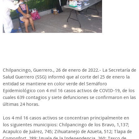
Chilpancingo, Guerrero., 26 de enero de 2022.- La Secretaría de
Salud Guerrero (SSG) informó que al corte del 25 de enero la
entidad se mantiene en color verde del Semáforo
Epidemiológico con 4 mil 16 casos activos de COVID-19, de los
cuales 639 contagios y siete defunciones se confirmaron en las
últimas 24 horas.
Los 4 mil 16 casos activos se concentran principalmente en
los siguientes municipios: Chilpancingo de los Bravo, 1,137;
Acapulco de Juárez, 745; Zihuatanejo de Azueta, 512; Tlapa de
Comonfort, 289; Iguala de la Independencia, 260; Taxco de