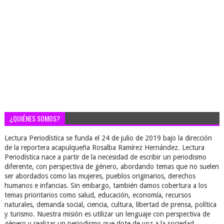
¿QUIÉNES SOMOS?
Lectura Periodística se funda el 24 de julio de 2019 bajo la dirección
de la reportera acapulqueña Rosalba Ramírez Hernández. Lectura
Periodística nace a partir de la necesidad de escribir un periodismo
diferente, con perspectiva de género, abordando temas que no suelen
ser abordados como las mujeres, pueblos originarios, derechos
humanos e infancias. Sin embargo, también damos cobertura a los
temas prioritarios como salud, educación, economía, recursos
naturales, demanda social, ciencia, cultura, libertad de prensa, política
y turismo. Nuestra misión es utilizar un lenguaje con perspectiva de
género y realizar un periodismo que dote de voz a la sociedad,