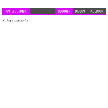
POST A COMMENT
BLOGGER
DISQUS
FACEBOOK
No hay comentarios