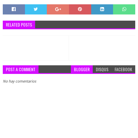
RELATED POSTS
POST A COMMENT
BLOGGER
DISQUS
FACEBOOK
No hay comentarios