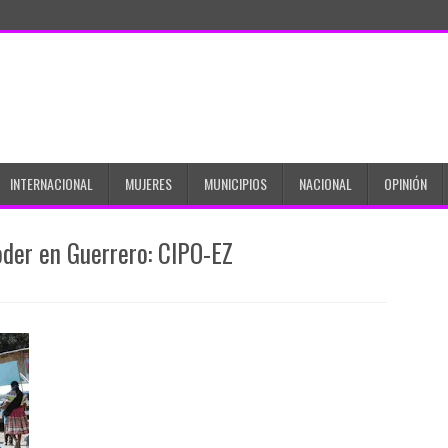
INTERNACIONAL
MUJERES
MUNICIPIOS
NACIONAL
OPINIÓN
der en Guerrero: CIPO-EZ