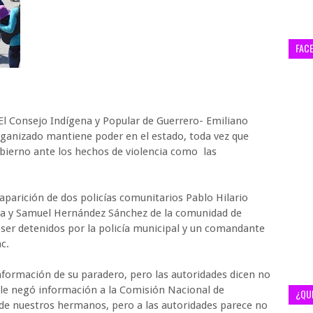
FAC
 El Consejo Indígena y Popular de Guerrero- Emiliano
rganizado mantiene poder en el estado, toda vez que
obierno ante los hechos de violencia como las
aparición de dos policías comunitarios Pablo Hilario
ula y Samuel Hernández Sánchez de la comunidad de
ser detenidos por la policía municipal y un comandante
c.
ormación de su paradero, pero las autoridades dicen no
se le negó información a la Comisión Nacional de
¿QU
e nuestros hermanos, pero a las autoridades parece no