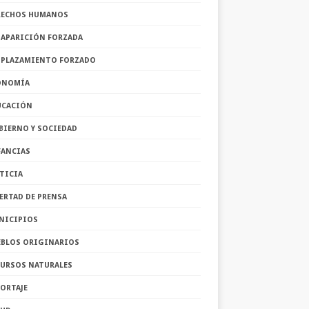
RECHOS HUMANOS
SAPARICIÓN FORZADA
SPLAZAMIENTO FORZADO
ONOMÍA
UCACIÓN
BIERNO Y SOCIEDAD
FANCIAS
TICIA
ERTAD DE PRENSA
NICIPIOS
EBLOS ORIGINARIOS
CURSOS NATURALES
ORTAJE