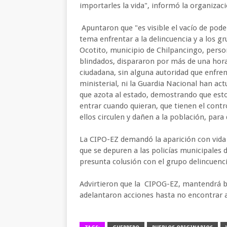
importarles la vida", informó la organiza
Apuntaron que "es visible el vacío de pode
tema enfrentar a la delincuencia y a los g
Ocotito, municipio de Chilpancingo, person
blindados, dispararon por más de una hora, 
ciudadana, sin alguna autoridad que enfrent
ministerial, ni la Guardia Nacional han act
que azota al estado, demostrando que esto
entrar cuando quieran, que tienen el contr
ellos circulen y dañen a la población, para
La CIPO-EZ demandó la aparición con vida
que se depuren a las policías municipales d
presunta colusión con el grupo delincuencia
Advirtieron que la CIPOG-EZ, mantendrá bl
adelantaron acciones hasta no encontrar 