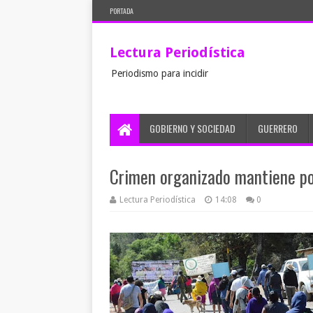
PORTADA
Lectura Periodística
Periodismo para incidir
GOBIERNO Y SOCIEDAD
GUERRERO
Crimen organizado mantiene po
Lectura Periodística
14:08
0