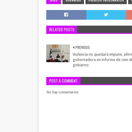
TAGS:
GUERRERO
PUEBLOS ORIGINARIOS
RELATED POSTS
PREVIOUS
Violencia no quedará impune, afir
gobernadora en informe de cien d
gobierno
POST A COMMENT
No hay comentarios