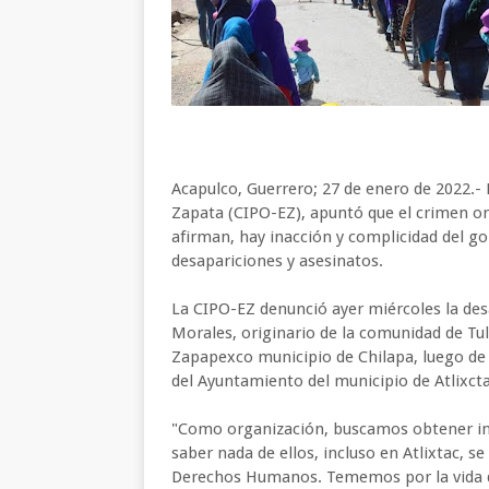
Acapulco, Guerrero; 27 de enero de 2022.-
Zapata (CIPO-EZ), apuntó que el crimen o
afirman, hay inacción y complicidad del g
desapariciones y asesinatos.
La CIPO-EZ denunció ayer miércoles la des
Morales, originario de la comunidad de T
Zapapexco municipio de Chilapa, luego de 
del Ayuntamiento del municipio de Atlixcta
"Como organización, buscamos obtener inf
saber nada de ellos, incluso en Atlixtac, 
Derechos Humanos. Tememos por la vida d