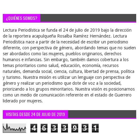
¿QUIÉNES SOMOS?
Lectura Periodística se funda el 24 de julio de 2019 bajo la dirección
de la reportera acapulqueña Rosalba Ramírez Hernández. Lectura
Periodística nace a partir de la necesidad de escribir un periodismo
diferente, con perspectiva de género, abordando temas que no suelen
ser abordados como las mujeres, pueblos originarios, derechos
humanos e infancias. Sin embargo, también damos cobertura a los
temas prioritarios como salud, educación, economía, recursos
naturales, demanda social, ciencia, cultura, libertad de prensa, política
y turismo. Nuestra misión es utilizar un lenguaje con perspectiva de
género y realizar un periodismo que dote de voz a la sociedad,
priorizando a los grupos minoritarios. Nuestra visión es posicionarnos
como un medio de comunicación referente en el estado de Guerrero
liderado por mujeres.
VISITAS DESDE 24 DE JULIO DE 2019
4
6
3
3
9
3
1