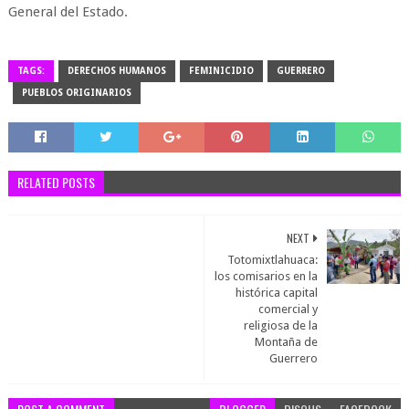
General del Estado.
TAGS:
DERECHOS HUMANOS
FEMINICIDIO
GUERRERO
PUEBLOS ORIGINARIOS
RELATED POSTS
NEXT
Totomixtlahuaca:
los comisarios en la
histórica capital
comercial y
religiosa de la
Montaña de
Guerrero