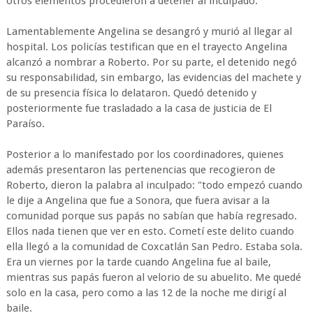
otros elementos procedieron a detener al inculpado.
Lamentablemente Angelina se desangró y murió al llegar al
hospital. Los policías testifican que en el trayecto Angelina
alcanzó a nombrar a Roberto. Por su parte, el detenido negó
su responsabilidad, sin embargo, las evidencias del machete y
de su presencia física lo delataron. Quedó detenido y
posteriormente fue trasladado a la casa de justicia de El
Paraíso.
Posterior a lo manifestado por los coordinadores, quienes
además presentaron las pertenencias que recogieron de
Roberto, dieron la palabra al inculpado: "todo empezó cuando
le dije a Angelina que fue a Sonora, que fuera avisar a la
comunidad porque sus papás no sabían que había regresado.
Ellos nada tienen que ver en esto. Cometí este delito cuando
ella llegó a la comunidad de Coxcatlán San Pedro. Estaba sola.
Era un viernes por la tarde cuando Angelina fue al baile,
mientras sus papás fueron al velorio de su abuelito. Me quedé
solo en la casa, pero como a las 12 de la noche me dirigí al
baile.