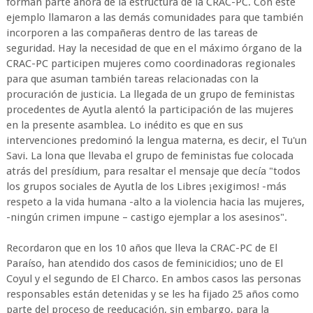
forman parte ahora de la estructura de la CRAC-PC. Con este
ejemplo llamaron a las demás comunidades para que también
incorporen a las compañeras dentro de las tareas de
seguridad. Hay la necesidad de que en el máximo órgano de la
CRAC-PC participen mujeres como coordinadoras regionales
para que asuman también tareas relacionadas con la
procuración de justicia. La llegada de un grupo de feministas
procedentes de Ayutla alentó la participación de las mujeres
en la presente asamblea. Lo inédito es que en sus
intervenciones predominó la lengua materna, es decir, el Tu'un
Savi. La lona que llevaba el grupo de feministas fue colocada
atrás del presídium, para resaltar el mensaje que decía "todos
los grupos sociales de Ayutla de los Libres ¡exigimos! -más
respeto a la vida humana -alto a la violencia hacia las mujeres,
-ningún crimen impune – castigo ejemplar a los asesinos".
Recordaron que en los 10 años que lleva la CRAC-PC de El
Paraíso, han atendido dos casos de feminicidios; uno de El
Coyul y el segundo de El Charco. En ambos casos las personas
responsables están detenidas y se les ha fijado 25 años como
parte del proceso de reeducación, sin embargo, para la