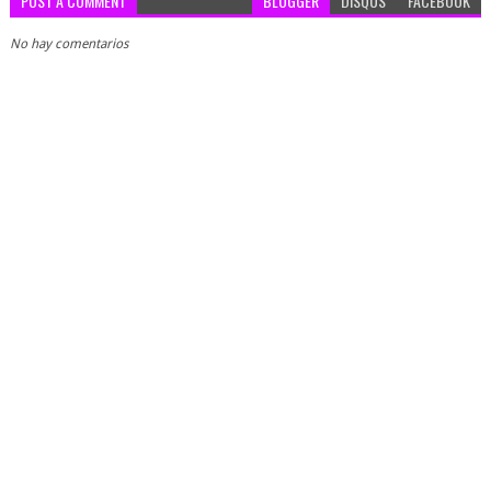
POST A COMMENT
BLOGGER
DISQUS
FACEBOOK
No hay comentarios