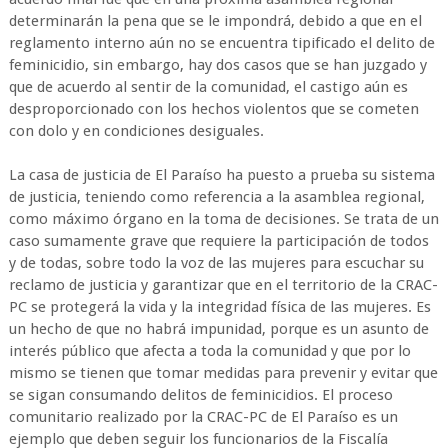
determinarán la pena que se le impondrá, debido a que en el
reglamento interno aún no se encuentra tipificado el delito de
feminicidio, sin embargo, hay dos casos que se han juzgado y
que de acuerdo al sentir de la comunidad, el castigo aún es
desproporcionado con los hechos violentos que se cometen
con dolo y en condiciones desiguales.
La casa de justicia de El Paraíso ha puesto a prueba su sistema
de justicia, teniendo como referencia a la asamblea regional,
como máximo órgano en la toma de decisiones. Se trata de un
caso sumamente grave que requiere la participación de todos
y de todas, sobre todo la voz de las mujeres para escuchar su
reclamo de justicia y garantizar que en el territorio de la CRAC-
PC se protegerá la vida y la integridad física de las mujeres. Es
un hecho de que no habrá impunidad, porque es un asunto de
interés público que afecta a toda la comunidad y que por lo
mismo se tienen que tomar medidas para prevenir y evitar que
se sigan consumando delitos de feminicidios. El proceso
comunitario realizado por la CRAC-PC de El Paraíso es un
ejemplo que deben seguir los funcionarios de la Fiscalía