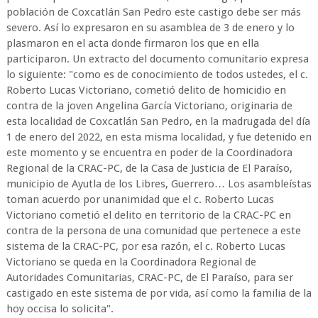
población de Coxcatlán San Pedro este castigo debe ser más
severo. Así lo expresaron en su asamblea de 3 de enero y lo
plasmaron en el acta donde firmaron los que en ella
participaron. Un extracto del documento comunitario expresa
lo siguiente: "como es de conocimiento de todos ustedes, el c.
Roberto Lucas Victoriano, cometió delito de homicidio en
contra de la joven Angelina García Victoriano, originaria de
esta localidad de Coxcatlán San Pedro, en la madrugada del día
1 de enero del 2022, en esta misma localidad, y fue detenido en
este momento y se encuentra en poder de la Coordinadora
Regional de la CRAC-PC, de la Casa de Justicia de El Paraíso,
municipio de Ayutla de los Libres, Guerrero… Los asambleístas
toman acuerdo por unanimidad que el c. Roberto Lucas
Victoriano cometió el delito en territorio de la CRAC-PC en
contra de la persona de una comunidad que pertenece a este
sistema de la CRAC-PC, por esa razón, el c. Roberto Lucas
Victoriano se queda en la Coordinadora Regional de
Autoridades Comunitarias, CRAC-PC, de El Paraíso, para ser
castigado en este sistema de por vida, así como la familia de la
hoy occisa lo solicita".