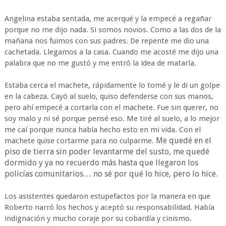
Angelina estaba sentada, me acerqué y la empecé a regañar
porque no me dijo nada. Si somos novios. Como a las dos de la
mañana nos fuimos con sus padres. De repente me dio una
cachetada. Llegamos a la casa. Cuando me acosté me dijo una
palabra que no me gustó y me entró la idea de matarla.
Estaba cerca el machete, rápidamente lo tomé y le di un golpe
en la cabeza. Cayó al suelo, quiso defenderse con sus manos,
pero ahí empecé a cortarla con el machete. Fue sin querer, no
soy malo y ni sé porque pensé eso. Me tiré al suelo, a lo mejor
me caí porque nunca había hecho esto en mi vida. Con el
Me quedé en el
machete quise cortarme para no culparme.
piso de tierra sin poder levantarme del susto, me quedé
dormido y ya no recuerdo más hasta que llegaron los
policías comunitarios… no sé por qué lo hice, pero lo hice.
Los asistentes quedaron estupefactos por la manera en que
Roberto narró los hechos y aceptó su responsabilidad. Había
indignación y mucho coraje por su cobardía y cinismo.