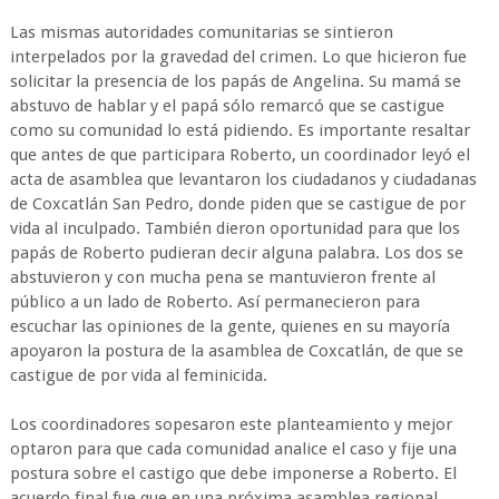
Las mismas autoridades comunitarias se sintieron
interpelados por la gravedad del crimen. Lo que hicieron fue
solicitar la presencia de los papás de Angelina. Su mamá se
abstuvo de hablar y el papá sólo remarcó que se castigue
como su comunidad lo está pidiendo. Es importante resaltar
que antes de que participara Roberto, un coordinador leyó el
acta de asamblea que levantaron los ciudadanos y ciudadanas
de Coxcatlán San Pedro, donde piden que se castigue de por
vida al inculpado. También dieron oportunidad para que los
papás de Roberto pudieran decir alguna palabra. Los dos se
abstuvieron y con mucha pena se mantuvieron frente al
público a un lado de Roberto. Así permanecieron para
escuchar las opiniones de la gente, quienes en su mayoría
apoyaron la postura de la asamblea de Coxcatlán, de que se
castigue de por vida al feminicida.
Los coordinadores sopesaron este planteamiento y mejor
optaron para que cada comunidad analice el caso y fije una
postura sobre el castigo que debe imponerse a Roberto. El
acuerdo final fue que en una próxima asamblea regional