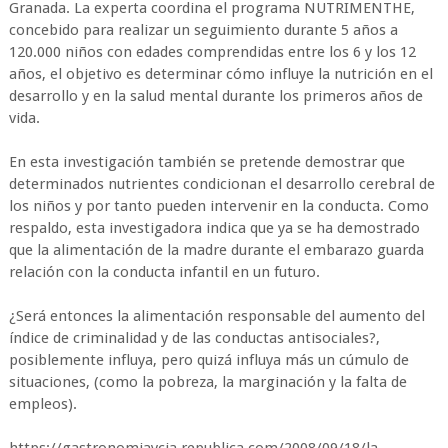
Granada. La experta coordina el programa NUTRIMENTHE,
concebido para realizar un seguimiento durante 5 años a
120.000 niños con edades comprendidas entre los 6 y los 12
años, el objetivo es determinar cómo influye la nutrición en el
desarrollo y en la salud mental durante los primeros años de
vida.
En esta investigación también se pretende demostrar que
determinados nutrientes condicionan el desarrollo cerebral de
los niños y por tanto pueden intervenir en la conducta. Como
respaldo, esta investigadora indica que ya se ha demostrado
que la alimentación de la madre durante el embarazo guarda
relación con la conducta infantil en un futuro.
¿Será entonces la alimentación responsable del aumento del
índice de criminalidad y de las conductas antisociales?,
posiblemente influya, pero quizá influya más un cúmulo de
situaciones, (como la pobreza, la marginación y la falta de
empleos).
https://gastronomiaycia.republica.com/2008/09/18/la-