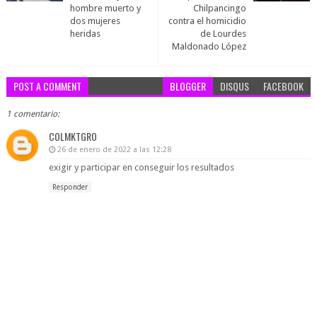
hombre muerto y
Chilpancingo
dos mujeres
contra el homicidio
heridas
de Lourdes
Maldonado López
POST A COMMENT
BLOGGER
DISQUS
FACEBOOK
1 comentario:
COLMKTGRO
26 de enero de 2022 a las 12:28
exigir y participar en conseguir los resultados
Responder