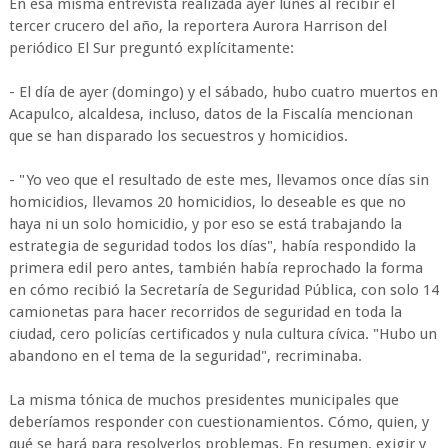
En esa misma entrevista realizada ayer lunes al recibir el
tercer crucero del año, la reportera Aurora Harrison del
periódico El Sur preguntó explícitamente:
- El día de ayer (domingo) y el sábado, hubo cuatro muertos en
Acapulco, alcaldesa, incluso, datos de la Fiscalía mencionan
que se han disparado los secuestros y homicidios.
- "Yo veo que el resultado de este mes, llevamos once días sin
homicidios, llevamos 20 homicidios, lo deseable es que no
haya ni un solo homicidio, y por eso se está trabajando la
estrategia de seguridad todos los días", había respondido la
primera edil pero antes, también había reprochado la forma
en cómo recibió la Secretaría de Seguridad Pública, con solo 14
camionetas para hacer recorridos de seguridad en toda la
ciudad, cero policías certificados y nula cultura cívica. "Hubo un
abandono en el tema de la seguridad", recriminaba.
La misma tónica de muchos presidentes municipales que
deberíamos responder con cuestionamientos. Cómo, quien, y
qué se hará para resolverlos problemas. En resumen, exigir y