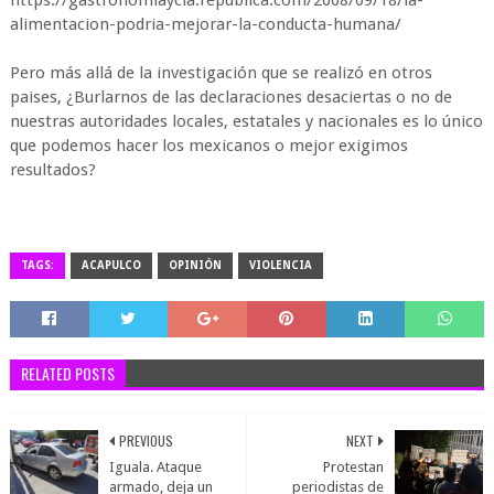
alimentacion-podria-mejorar-la-conducta-humana/
Pero más allá de la investigación que se realizó en otros
paises, ¿Burlarnos de las declaraciones desaciertas o no de
nuestras autoridades locales, estatales y nacionales es lo único
que podemos hacer los mexicanos o mejor exigimos
resultados?
TAGS:
ACAPULCO
OPINIÓN
VIOLENCIA
RELATED POSTS
PREVIOUS
NEXT
Iguala. Ataque
Protestan
armado, deja un
periodistas de