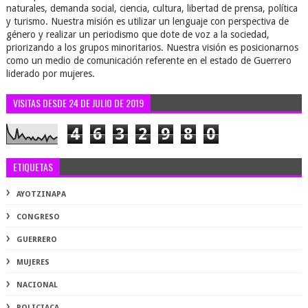
naturales, demanda social, ciencia, cultura, libertad de prensa, política
y turismo. Nuestra misión es utilizar un lenguaje con perspectiva de
género y realizar un periodismo que dote de voz a la sociedad,
priorizando a los grupos minoritarios. Nuestra visión es posicionarnos
como un medio de comunicación referente en el estado de Guerrero
liderado por mujeres.
VISITAS DESDE 24 DE JULIO DE 2019
4
6
3
2
9
8
0
ETIQUETAS
AYOTZINAPA
CONGRESO
GUERRERO
MUJERES
NACIONAL
POLICIACA