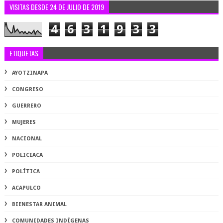
VISITAS DESDE 24 DE JULIO DE 2019
4
6
3
1
9
3
3
ETIQUETAS
AYOTZINAPA
CONGRESO
GUERRERO
MUJERES
NACIONAL
POLICIACA
POLÍTICA
ACAPULCO
BIENESTAR ANIMAL
COMUNIDADES INDÍGENAS