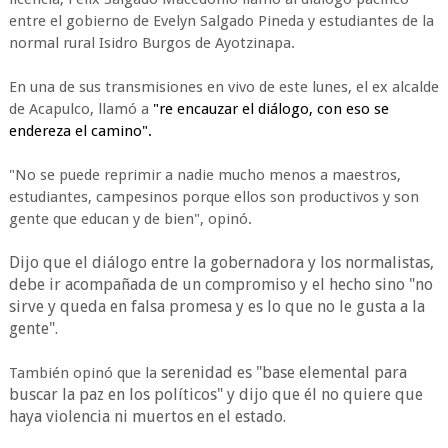
entre el gobierno de Evelyn Salgado Pineda y estudiantes de la
normal rural Isidro Burgos de Ayotzinapa.
En una de sus transmisiones en vivo de este lunes, el ex alcalde
de Acapulco, llamó a
"re encauzar el diálogo, c
on eso se
endereza el camino".
"No se puede reprimir a nadie mucho menos a maestros,
estudiantes, campesinos porque ellos son productivos y son
gente que educan y de bien", opinó.
Dijo que el diálogo entre la gobernadora y los normalistas,
debe ir acompañada de un compromiso y el hecho sino "no
sirve y queda en falsa promesa y es lo que no le gusta a la
gente".
serenidad es "base elemental para
También opinó que la
buscar la paz en los políticos" y dijo que él no quiere
que
haya violencia ni muertos en el estado.