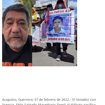
Acapulco, Guerrero; 07 de febrero de 2022.- El Senador con
licencia, Félix Salgado Macedonio llamó al diálogo pacífico