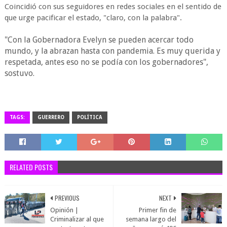
Coincidió con sus seguidores en redes sociales en el sentido de
que urge pacificar el estado, "claro, con la palabra".
"Con la Gobernadora Evelyn se pueden acercar todo
mundo, y la abrazan hasta con pandemia. Es muy querida y
respetada, antes eso no se podía con los gobernadores",
sostuvo.
TAGS:
GUERRERO
POLÍTICA
RELATED POSTS
PREVIOUS
NEXT
Opinión |
Primer fin de
Criminalizar al que
semana largo del