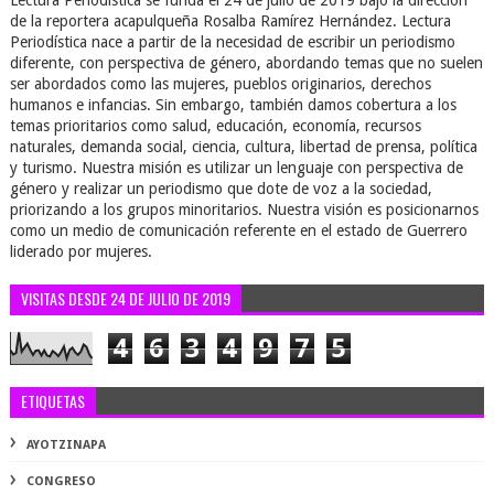
Lectura Periodística se funda el 24 de julio de 2019 bajo la dirección
de la reportera acapulqueña Rosalba Ramírez Hernández. Lectura
Periodística nace a partir de la necesidad de escribir un periodismo
diferente, con perspectiva de género, abordando temas que no suelen
ser abordados como las mujeres, pueblos originarios, derechos
humanos e infancias. Sin embargo, también damos cobertura a los
temas prioritarios como salud, educación, economía, recursos
naturales, demanda social, ciencia, cultura, libertad de prensa, política
y turismo. Nuestra misión es utilizar un lenguaje con perspectiva de
género y realizar un periodismo que dote de voz a la sociedad,
priorizando a los grupos minoritarios. Nuestra visión es posicionarnos
como un medio de comunicación referente en el estado de Guerrero
liderado por mujeres.
VISITAS DESDE 24 DE JULIO DE 2019
4
6
3
4
9
7
5
ETIQUETAS
AYOTZINAPA
CONGRESO