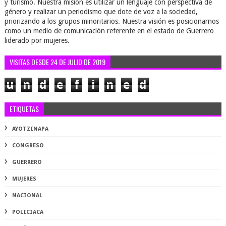
y turismo. Nuestra misión es utilizar un lenguaje con perspectiva de
género y realizar un periodismo que dote de voz a la sociedad,
priorizando a los grupos minoritarios. Nuestra visión es posicionarnos
como un medio de comunicación referente en el estado de Guerrero
liderado por mujeres.
VISITAS DESDE 24 DE JULIO DE 2019
u
n
d
e
f
i
n
e
d
ETIQUETAS
AYOTZINAPA
CONGRESO
GUERRERO
MUJERES
NACIONAL
POLICIACA