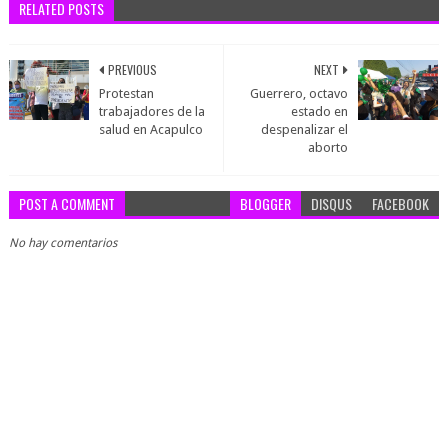
RELATED POSTS
PREVIOUS
NEXT
Protestan
Guerrero, octavo
trabajadores de la
estado en
salud en Acapulco
despenalizar el
aborto
POST A COMMENT
BLOGGER
DISQUS
FACEBOOK
No hay comentarios