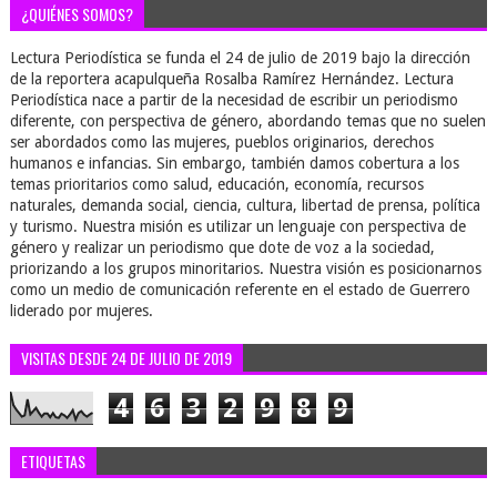
¿QUIÉNES SOMOS?
Lectura Periodística se funda el 24 de julio de 2019 bajo la dirección
de la reportera acapulqueña Rosalba Ramírez Hernández. Lectura
Periodística nace a partir de la necesidad de escribir un periodismo
diferente, con perspectiva de género, abordando temas que no suelen
ser abordados como las mujeres, pueblos originarios, derechos
humanos e infancias. Sin embargo, también damos cobertura a los
temas prioritarios como salud, educación, economía, recursos
naturales, demanda social, ciencia, cultura, libertad de prensa, política
y turismo. Nuestra misión es utilizar un lenguaje con perspectiva de
género y realizar un periodismo que dote de voz a la sociedad,
priorizando a los grupos minoritarios. Nuestra visión es posicionarnos
como un medio de comunicación referente en el estado de Guerrero
liderado por mujeres.
VISITAS DESDE 24 DE JULIO DE 2019
4
6
3
2
9
8
9
ETIQUETAS