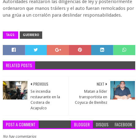
Autoridades realizaron las diligencias de ley y posteriormente
ordenaron que manos tráilers y el auto fueran remolcados por
una grúa a un corralón para deslindar responsabilidades.
TAGS:
GUERRERO
RELATED POSTS
PREVIOUS
NEXT
Se incendia
Matan a líder
restaurante en la
transportista en
Costera de
Coyuca de Benítez
Acapulco
POST A COMMENT
BLOGGER
DISQUS
FACEBOOK
No hay comentarios