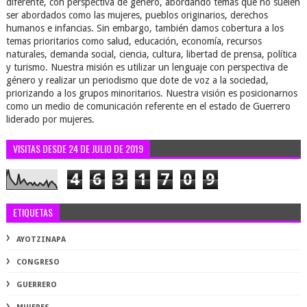
diferente, con perspectiva de género, abordando temas que no suelen
ser abordados como las mujeres, pueblos originarios, derechos
humanos e infancias. Sin embargo, también damos cobertura a los
temas prioritarios como salud, educación, economía, recursos
naturales, demanda social, ciencia, cultura, libertad de prensa, política
y turismo. Nuestra misión es utilizar un lenguaje con perspectiva de
género y realizar un periodismo que dote de voz a la sociedad,
priorizando a los grupos minoritarios. Nuestra visión es posicionarnos
como un medio de comunicación referente en el estado de Guerrero
liderado por mujeres.
VISITAS DESDE 24 DE JULIO DE 2019
4
6
3
1
7
0
9
ETIQUETAS
AYOTZINAPA
CONGRESO
GUERRERO