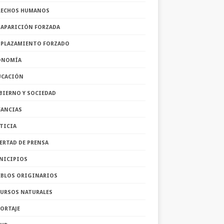
RECHOS HUMANOS
SAPARICIÓN FORZADA
SPLAZAMIENTO FORZADO
ONOMÍA
UCACIÓN
BIERNO Y SOCIEDAD
FANCIAS
TICIA
ERTAD DE PRENSA
NICIPIOS
EBLOS ORIGINARIOS
CURSOS NATURALES
ORTAJE