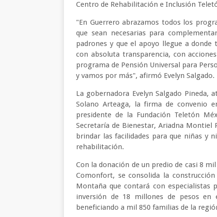
Centro de Rehabilitación e Inclusión Tele
"En Guerrero abrazamos todos los progra
que sean necesarias para complementar
padrones y que el apoyo llegue a donde t
con absoluta transparencia, con accione
programa de Pensión Universal para Perso
y vamos por más", afirmó Evelyn Salgado.
La gobernadora Evelyn Salgado Pineda, at
Solano Arteaga, la firma de convenio e
presidente de la Fundación Teletón Méx
Secretaría de Bienestar, Ariadna Montiel 
brindar las facilidades para que niñas y 
rehabilitación.
Con la donación de un predio de casi 8 mi
Comonfort, se consolida la construcción 
Montaña que contará con especialistas p
inversión de 18 millones de pesos en 
beneficiando a mil 850 familias de la regió