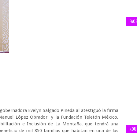
FAC
a gobernadora Evelyn Salgado Pineda al atestiguó la firma
 Manuel López Obrador y la Fundación Teletón México,
bilitación e Inclusión de La Montaña, que tendrá una
¿QU
beneficio de mil 850 familias que habitan en una de las