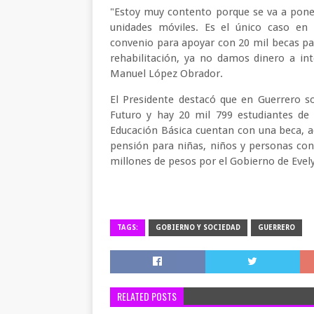
"Estoy muy contento porque se va a poner
unidades móviles. Es el único caso en
convenio para apoyar con 20 mil becas pa
rehabilitación, ya no damos dinero a in
Manuel López Obrador.
El Presidente destacó que en Guerrero s
Futuro y hay 20 mil 799 estudiantes de 
Educación Básica cuentan con una beca, a
pensión para niñas, niños y personas con 
millones de pesos por el Gobierno de Evel
TAGS:
GOBIERNO Y SOCIEDAD
GUERRERO
RELATED POSTS