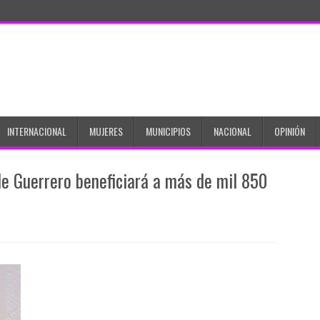
INTERNACIONAL
MUJERES
MUNICIPIOS
NACIONAL
OPINIÓN
e Guerrero beneficiará a más de mil 850