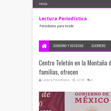
PORTADA
Lectura Periodística
Periodismo para incidir
GOBIERNO Y SOCIEDAD
GUERRERO
Centro Teletón en la Montaña d
familias, ofrecen
Lectura Periodística
22:18
0