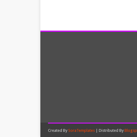
Created By
SoraTemplates
| Distributed By
Blogsp