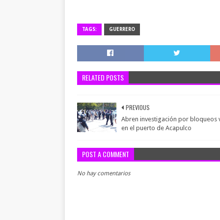
TAGS:
GUERRERO
RELATED POSTS
PREVIOUS
Abren investigación por bloqueos v
en el puerto de Acapulco
POST A COMMENT
No hay comentarios