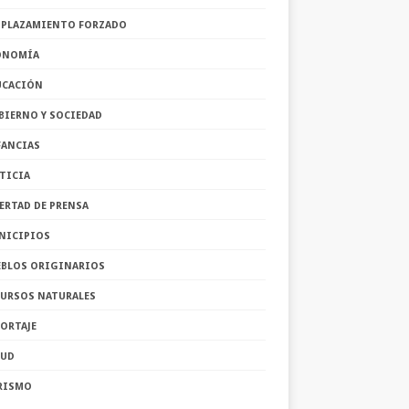
SPLAZAMIENTO FORZADO
ONOMÍA
UCACIÓN
BIERNO Y SOCIEDAD
FANCIAS
TICIA
ERTAD DE PRENSA
NICIPIOS
EBLOS ORIGINARIOS
CURSOS NATURALES
ORTAJE
LUD
RISMO