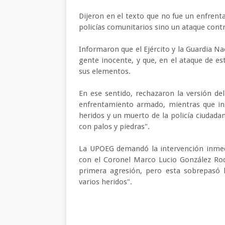
Dijeron en el texto que no fue un enfrent
policías comunitarios sino un ataque contr
Informaron que el Ejército y la Guardia Na
gente inocente, y que, en el ataque de es
sus elementos.
En ese sentido, rechazaron la versión d
enfrentamiento armado, mientras que ins
heridos y un muerto de la policía ciudada
con palos y piedras".
La UPOEG demandó la intervención inmed
con el Coronel Marco Lucio González Rod
primera agresión, pero esta sobrepasó l
varios heridos".