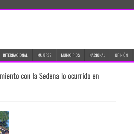
INTERNACIONAL
MUJERES
MUNICIPIOS
NACIONAL
OPINIÓN
miento con la Sedena lo ocurrido en