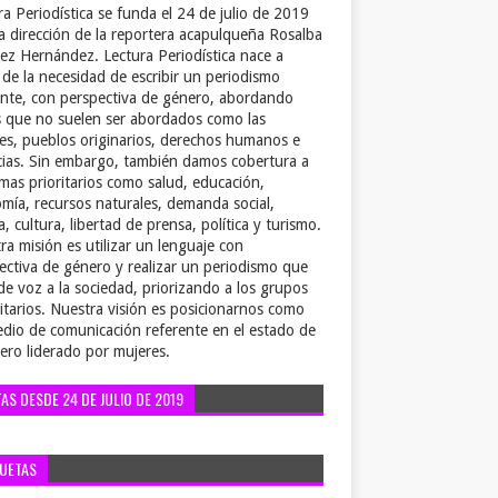
ra Periodística se funda el 24 de julio de 2019
la dirección de la reportera acapulqueña Rosalba
ez Hernández. Lectura Periodística nace a
r de la necesidad de escribir un periodismo
ente, con perspectiva de género, abordando
 que no suelen ser abordados como las
es, pueblos originarios, derechos humanos e
cias. Sin embargo, también damos cobertura a
emas prioritarios como salud, educación,
mía, recursos naturales, demanda social,
a, cultura, libertad de prensa, política y turismo.
ra misión es utilizar un lenguaje con
ectiva de género y realizar un periodismo que
de voz a la sociedad, priorizando a los grupos
itarios. Nuestra visión es posicionarnos como
dio de comunicación referente en el estado de
ero liderado por mujeres.
TAS DESDE 24 DE JULIO DE 2019
QUETAS