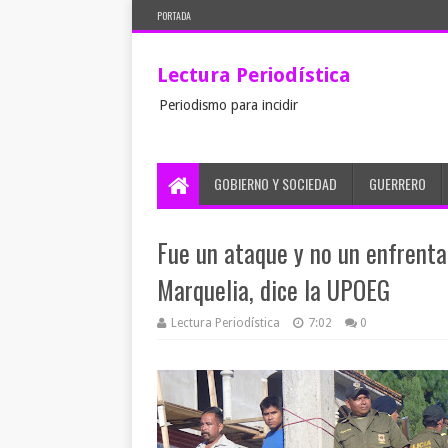
PORTADA
Lectura Periodística
Periodismo para incidir
GOBIERNO Y SOCIEDAD
GUERRERO
Fue un ataque y no un enfrenta
Marquelia, dice la UPOEG
Lectura Periodística
7:02
0