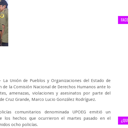
FAC
.- La Unión de Pueblos y Organizaciones del Estado de
n de la Comisión Nacional de Derechos Humanos ante lo
es, amenazas, violaciones y asesinatos por parte del
 de Cruz Grande, Marco Lucio González Rodríguez.
policías comunitarios denominada UPOEG emitió un
e los hechos que ocurrieron el martes pasado en el
¿QU
nidos ocho policías.