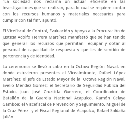
"La sociedad nos reclama un actuar eficiente en las
investigaciones que se realizan, para lo cual se requiere contar
con los recursos humanos y materiales necesarios para
cumplir con tal fin", apuntó.
El Vicefiscal de Control, Evaluación y Apoyo a la Procuración de
Justicia Adolfo Herrera Martínez manifestó que se han tenido
que generar los recursos que permitan equipar y dotar al
personal de capacidad de respuesta y que les de sentido de
pertenencia y de identidad.
La ceremonia se llevó a cabo en la Octava Región Naval, en
donde estuvieron presentes el Vicealmirante, Rafael López
Martínez; el Jefe de Estado Mayor de la Octava Región Naval,
Evelio Méndez Gómez; el Secretario de Seguridad Publica del
Estado, Juan José Cruztitla Guerrero; el Coordinador de
Batallón de la Guardia Nacional Acapulco, Ramón Celaya
Gamboa; el Viscefiscal de Prevención y Seguimiento, Miguel de
la Cruz Pérez y el Fiscal Regional de Acapulco, Rafael Saldaña
Julián.