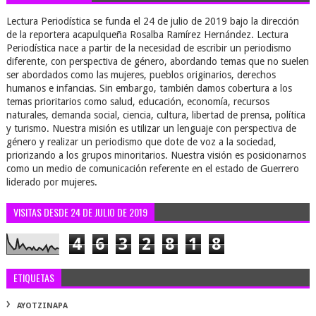
Lectura Periodística se funda el 24 de julio de 2019 bajo la dirección
de la reportera acapulqueña Rosalba Ramírez Hernández. Lectura
Periodística nace a partir de la necesidad de escribir un periodismo
diferente, con perspectiva de género, abordando temas que no suelen
ser abordados como las mujeres, pueblos originarios, derechos
humanos e infancias. Sin embargo, también damos cobertura a los
temas prioritarios como salud, educación, economía, recursos
naturales, demanda social, ciencia, cultura, libertad de prensa, política
y turismo. Nuestra misión es utilizar un lenguaje con perspectiva de
género y realizar un periodismo que dote de voz a la sociedad,
priorizando a los grupos minoritarios. Nuestra visión es posicionarnos
como un medio de comunicación referente en el estado de Guerrero
liderado por mujeres.
VISITAS DESDE 24 DE JULIO DE 2019
4
6
3
2
8
1
8
ETIQUETAS
AYOTZINAPA