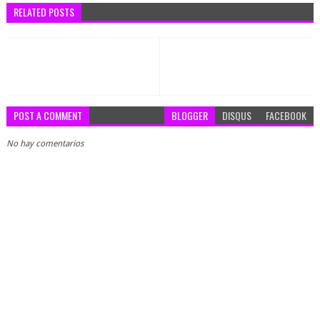
RELATED POSTS
POST A COMMENT
BLOGGER
DISQUS
FACEBOOK
No hay comentarios