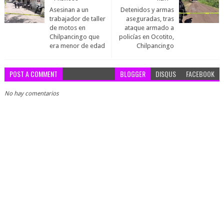
Asesinan a un
Detenidos y armas
trabajador de taller
aseguradas, tras
de motos en
ataque armado a
Chilpancingo que
policías en Ocotito,
era menor de edad
Chilpancingo
POST A COMMENT
BLOGGER
DISQUS
FACEBOOK
No hay comentarios