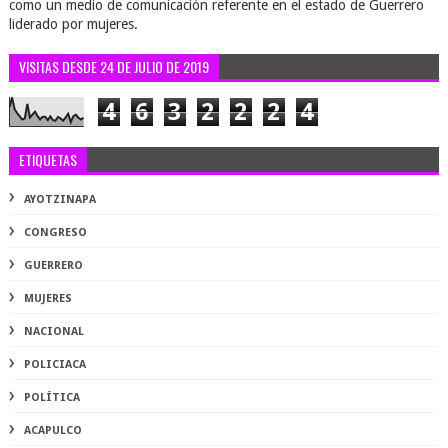
como un medio de comunicación referente en el estado de Guerrero
liderado por mujeres.
VISITAS DESDE 24 DE JULIO DE 2019
4
6
3
2
2
2
4
ETIQUETAS
AYOTZINAPA
CONGRESO
GUERRERO
MUJERES
NACIONAL
POLICIACA
POLÍTICA
ACAPULCO