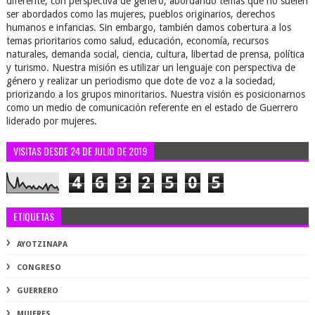
diferente, con perspectiva de género, abordando temas que no suelen
ser abordados como las mujeres, pueblos originarios, derechos
humanos e infancias. Sin embargo, también damos cobertura a los
temas prioritarios como salud, educación, economía, recursos
naturales, demanda social, ciencia, cultura, libertad de prensa, política
y turismo. Nuestra misión es utilizar un lenguaje con perspectiva de
género y realizar un periodismo que dote de voz a la sociedad,
priorizando a los grupos minoritarios. Nuestra visión es posicionarnos
como un medio de comunicación referente en el estado de Guerrero
liderado por mujeres.
VISITAS DESDE 24 DE JULIO DE 2019
4
6
3
2
5
0
5
ETIQUETAS
AYOTZINAPA
CONGRESO
GUERRERO
MUJERES