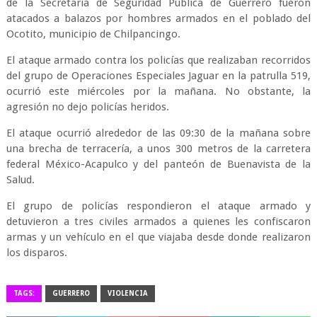
de la Secretaría de Seguridad Pública de Guerrero fueron
atacados a balazos por hombres armados en el poblado del
Ocotito, municipio de Chilpancingo.
El ataque armado contra los policías que realizaban recorridos
del grupo de Operaciones Especiales Jaguar en la patrulla 519,
ocurrió este miércoles por la mañana. No obstante, la
agresión no dejo policías heridos.
El ataque ocurrió alrededor de las 09:30 de la mañana sobre
una brecha de terracería, a unos 300 metros de la carretera
federal México-Acapulco y del panteón de Buenavista de la
Salud.
El grupo de policías respondieron el ataque armado y
detuvieron a tres civiles armados a quienes les confiscaron
armas y un vehículo en el que viajaba desde donde realizaron
los disparos.
TAGS:
GUERRERO
VIOLENCIA