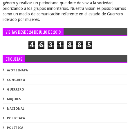
género y realizar un periodismo que dote de voz a la sociedad,
priorizando a los grupos minoritarios. Nuestra visión es posicionarnos
como un medio de comunicación referente en el estado de Guerrero
liderado por mujeres.
VISITAS DESDE 24 DE JULIO DE 2019
4
6
3
1
8
8
5
ETIQUETAS
AYOTZINAPA
CONGRESO
GUERRERO
MUJERES
NACIONAL
POLICIACA
POLÍTICA