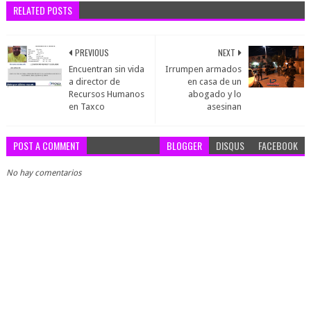
RELATED POSTS
PREVIOUS
NEXT
Encuentran sin vida
Irrumpen armados
a director de
en casa de un
Recursos Humanos
abogado y lo
en Taxco
asesinan
POST A COMMENT
BLOGGER
DISQUS
FACEBOOK
No hay comentarios