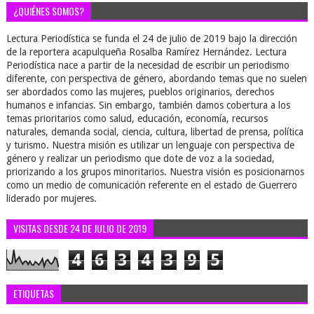
¿QUIÉNES SOMOS?
Lectura Periodística se funda el 24 de julio de 2019 bajo la dirección
de la reportera acapulqueña Rosalba Ramírez Hernández. Lectura
Periodística nace a partir de la necesidad de escribir un periodismo
diferente, con perspectiva de género, abordando temas que no suelen
ser abordados como las mujeres, pueblos originarios, derechos
humanos e infancias. Sin embargo, también damos cobertura a los
temas prioritarios como salud, educación, economía, recursos
naturales, demanda social, ciencia, cultura, libertad de prensa, política
y turismo. Nuestra misión es utilizar un lenguaje con perspectiva de
género y realizar un periodismo que dote de voz a la sociedad,
priorizando a los grupos minoritarios. Nuestra visión es posicionarnos
como un medio de comunicación referente en el estado de Guerrero
liderado por mujeres.
VISITAS DESDE 24 DE JULIO DE 2019
4
6
3
4
3
9
5
ETIQUETAS