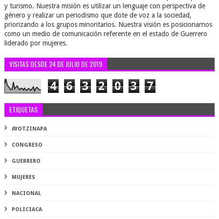
y turismo. Nuestra misión es utilizar un lenguaje con perspectiva de
género y realizar un periodismo que dote de voz a la sociedad,
priorizando a los grupos minoritarios. Nuestra visión es posicionarnos
como un medio de comunicación referente en el estado de Guerrero
liderado por mujeres.
VISITAS DESDE 24 DE JULIO DE 2019
4
6
3
2
0
3
7
ETIQUETAS
AYOTZINAPA
CONGRESO
GUERRERO
MUJERES
NACIONAL
POLICIACA