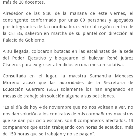
más de 20 docentes.
Alrededor de las 8:30 de la mañana de este viernes, el
contingente conformado por unas 80 personas y apoyados
por integrantes de la coordinadora sectorial región centro de
la CETEG, salieron en marcha de su plantel con dirección al
Palacio de Gobierno.
A su llegada, colocaron butacas en las escalinatas de la sede
del Poder Ejecutivo y bloquearon el bulevar René Juárez
Cisneros para exigir ser atendidos en una mesa resolutiva.
Consultada en el lugar, la maestra Samantha Meneses
Moreno acusó que las autoridades de la Secretaría de
Educación Guerrero (SEG) solamente los han engañado en
mesas de trabajo sin solución alguna a sus peticiones.
"Es el día de hoy 4 de noviembre que no nos voltean a ver, no
nos dan solución a los contratos de mis compañeros maestros
que se dan por ciclo escolar, son 8 compañeros afectados, 13
compañeros que están trabajando con horas de adeudos, más
de 150 horas que se trabajan y no se pagan".