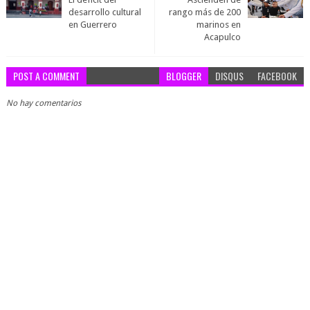
desarrollo cultural
rango más de 200
en Guerrero
marinos en
Acapulco
POST A COMMENT
BLOGGER
DISQUS
FACEBOOK
No hay comentarios