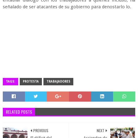
entablar diálogo con los trabajadores a quienes incluso, ha
señalado de ser atacantes de su gobierno para denostarlo lo.
TAGS:
PROTESTA
TRABAJADORES
RELATED POSTS
PREVIOUS
NEXT
El déficit del
Ascienden de