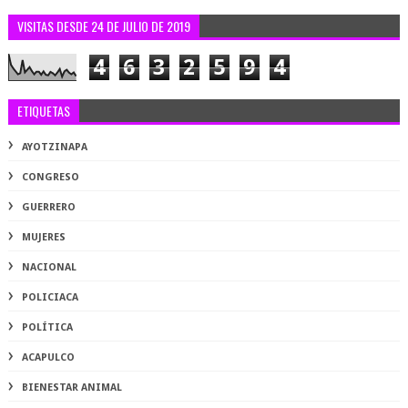
VISITAS DESDE 24 DE JULIO DE 2019
4
6
3
2
5
9
4
ETIQUETAS
AYOTZINAPA
CONGRESO
GUERRERO
MUJERES
NACIONAL
POLICIACA
POLÍTICA
ACAPULCO
BIENESTAR ANIMAL