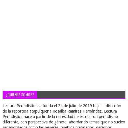
¿QUIÉNES SOMOS?
Lectura Periodística se funda el 24 de julio de 2019 bajo la dirección
de la reportera acapulqueña Rosalba Ramírez Hernández. Lectura
Periodística nace a partir de la necesidad de escribir un periodismo
diferente, con perspectiva de género, abordando temas que no suelen
ser abordados como las mujeres, pueblos originarios, derechos