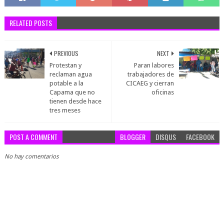
RELATED POSTS
PREVIOUS
NEXT
Protestan y
Paran labores
reclaman agua
trabajadores de
potable a la
CICAEG y cierran
Capama que no
oficinas
tienen desde hace
tres meses
POST A COMMENT
BLOGGER
DISQUS
FACEBOOK
No hay comentarios