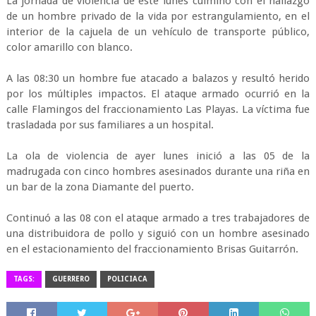
La jornada de violencia de este lunes culminó con el hallazgo
de un hombre privado de la vida por estrangulamiento, en el
interior de la cajuela de un vehículo de transporte público,
color amarillo con blanco.
A las 08:30 un hombre fue atacado a balazos y resultó herido
por los múltiples impactos. El ataque armado ocurrió en la
calle Flamingos del fraccionamiento Las Playas. La víctima fue
trasladada por sus familiares a un hospital.
La ola de violencia de ayer lunes inició a las 05 de la
madrugada con cinco hombres asesinados durante una riña en
un bar de la zona Diamante del puerto.
Continuó a las 08 con el ataque armado a tres trabajadores de
una distribuidora de pollo y siguió con un hombre asesinado
en el estacionamiento del fraccionamiento Brisas Guitarrón.
TAGS:
GUERRERO
POLICIACA