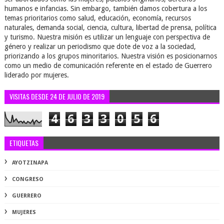
humanos e infancias. Sin embargo, también damos cobertura a los
temas prioritarios como salud, educación, economía, recursos
naturales, demanda social, ciencia, cultura, libertad de prensa, política
y turismo. Nuestra misión es utilizar un lenguaje con perspectiva de
género y realizar un periodismo que dote de voz a la sociedad,
priorizando a los grupos minoritarios. Nuestra visión es posicionarnos
como un medio de comunicación referente en el estado de Guerrero
liderado por mujeres.
VISITAS DESDE 24 DE JULIO DE 2019
4
6
3
3
0
5
6
ETIQUETAS
AYOTZINAPA
CONGRESO
GUERRERO
MUJERES