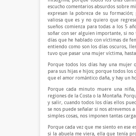
escucho comentarios absurdos sobre mi
expresan la pobreza de su formación; 
valiosa que es y no quiero que regrese
sueños comienza para todas a los 5 a
soñar con ser alguien importante, si no
días que he hablado con víctimas de fem
entiendo como son los días oscuros, lle
tuvo que pasar una mujer víctima, hasta
Porque todos los días hay una mujer q
para sus hijas e hijos; porque todos los
que el amor romántico daña, y hay un ho
Porque cada minuto muere una niña, o
regiones de la Costa o la Montaña. Por
y salir, cuando todos los días ellos pued
se nos puede señalar si nos atrevemos a 
simples cosas, nos imponen tantas carga
Porque cada vez que me siento en ese e
si la abuela me viera, ella que tenía p