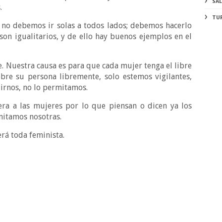
SA
.
TU
, no debemos ir solas a todos lados; debemos hacerlo
on igualitarios, y de ello hay buenos ejemplos en el
e. Nuestra causa es para que cada mujer tenga el libre
bre su persona libremente, solo estemos vigilantes,
dirnos, no lo permitamos.
ra a las mujeres por lo que piensan o dicen ya los
itamos nosotras.
erá toda feminista.