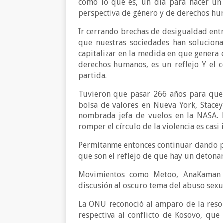
como lo que es, un día para hacer un
perspectiva de género y de derechos hu
Ir cerrando brechas de desigualdad ent
que nuestras sociedades han soluciona
capitalizar en la medida en que genera es
derechos humanos, es un reflejo Y el 
partida.
Tuvieron que pasar 266 años para que
bolsa de valores en Nueva York, Stace
nombrada jefa de vuelos en la NASA. R
romper el círculo de la violencia es cas
Permítanme entonces continuar dando p
que son el reflejo de que hay un detonan
Movimientos como Metoo, AnaKaman e
discusión al oscuro tema del abuso sexua
La ONU reconoció al amparo de la resol
respectiva al conflicto de Kosovo, que