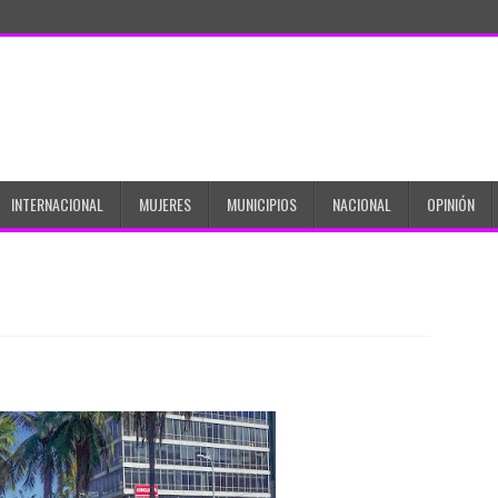
INTERNACIONAL
MUJERES
MUNICIPIOS
NACIONAL
OPINIÓN