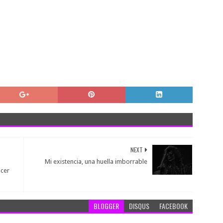
NEXT
Mi existencia, una huella imborrable
ocer
BLOGGER
DISQUS
FACEBOOK