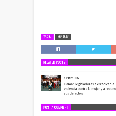
TAGS:
MUJERES
RELATED POSTS
PREVIOUS
Llaman legisladoras a erradicar la
violencia contra la mujer y a recon
sus derechos
POST A COMMENT