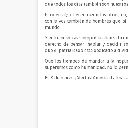
que todos los días también son nuestros
Pero en algo tienen razón los otros, no
con la voz también de hombres que, si s
mundo.
Y entre nosotras siempre la alianza firm
derecho de pensar, hablar y decidir so
que el patriarcado está dedicado a divi
Que los tiempos de mandar a la hogue
superamos como humanidad, no lo perm
Es 8 de marzo: ¡Alertas! América Latina s