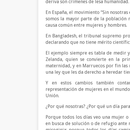
deriva son crímenes de lesa humanidad.
En España, el movimiento “Sin nosotras 
somos la mayor parte de la población m
causa común entre mujeres y hombres.
En Bangladesh, el tribunal supremo proh
declarando que no tiene mérito científic
El ejemplo siempre es tabla de medir y
Zelanda, quien se convierte en la pr
maternidad, y en Marruecos por fin las 
una ley que les da derecho a heredar tie
Y en estos cambios también conta
representación de mujeres en el mundo,
Unión.
¿Por qué nosotras? ¿Por qué un día para
Porque todos los días veo una mujer o 
en busca de solución o de refugio ante
misoginia; porque todos los días cami