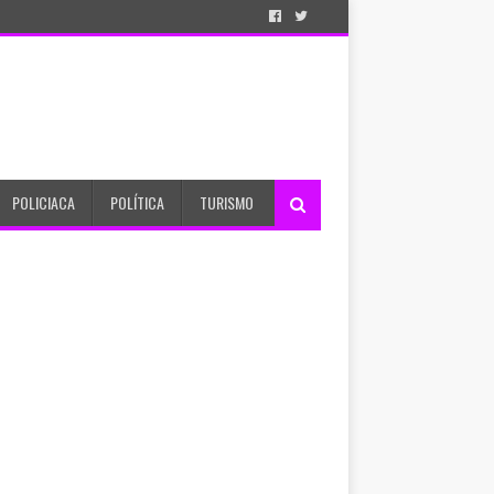
POLICIACA
POLÍTICA
TURISMO