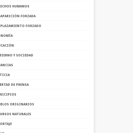
RECHOS HUMANOS
SAPARICIÓN FORZADA
SPLAZAMIENTO FORZADO
ONOMÍA
UCACIÓN
BIERNO Y SOCIEDAD
FANCIAS
TICIA
ERTAD DE PRENSA
NICIPIOS
EBLOS ORIGINARIOS
CURSOS NATURALES
ORTAJE