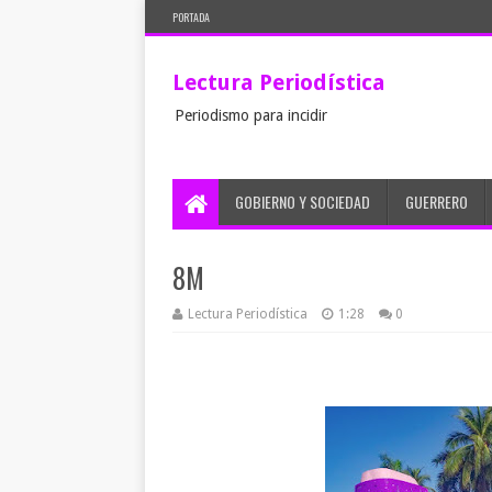
PORTADA
Lectura Periodística
Periodismo para incidir
GOBIERNO Y SOCIEDAD
GUERRERO
8M
Lectura Periodística
1:28
0