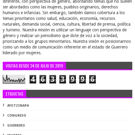
diferente, con perspectiva de género, abordando temas que no suelen
ser abordados como las mujeres, pueblos originarios, derechos
humanos e infancias. Sin embargo, también damos cobertura a los
temas prioritarios como salud, educación, economía, recursos
naturales, demanda social, ciencia, cultura, libertad de prensa, política
y turismo. Nuestra misión es utilizar un lenguaje con perspectiva de
género y realizar un periodismo que dote de voz a la sociedad,
priorizando a los grupos minoritarios. Nuestra visión es posicionarnos
como un medio de comunicación referente en el estado de Guerrero
liderado por mujeres.
VISITAS DESDE 24 DE JULIO DE 2019
4
6
3
3
9
9
6
ETIQUETAS
AYOTZINAPA
CONGRESO
GUERRERO