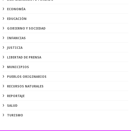
ECONOMÍA
EDUCACIÓN
GOBIERNO Y SOCIEDAD
INFANCIAS
JUSTICIA
LIBERTAD DE PRENSA
MUNICIPIOS
PUEBLOS ORIGINARIOS
RECURSOS NATURALES
REPORTAJE
SALUD
TURISMO