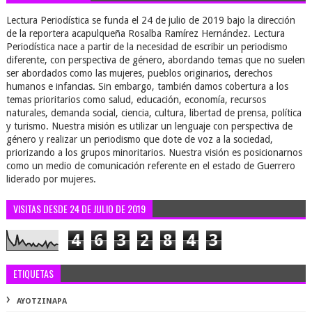
Lectura Periodística se funda el 24 de julio de 2019 bajo la dirección
de la reportera acapulqueña Rosalba Ramírez Hernández. Lectura
Periodística nace a partir de la necesidad de escribir un periodismo
diferente, con perspectiva de género, abordando temas que no suelen
ser abordados como las mujeres, pueblos originarios, derechos
humanos e infancias. Sin embargo, también damos cobertura a los
temas prioritarios como salud, educación, economía, recursos
naturales, demanda social, ciencia, cultura, libertad de prensa, política
y turismo. Nuestra misión es utilizar un lenguaje con perspectiva de
género y realizar un periodismo que dote de voz a la sociedad,
priorizando a los grupos minoritarios. Nuestra visión es posicionarnos
como un medio de comunicación referente en el estado de Guerrero
liderado por mujeres.
VISITAS DESDE 24 DE JULIO DE 2019
4
6
3
2
8
4
3
ETIQUETAS
AYOTZINAPA