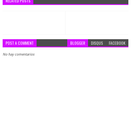
RELATED POSTS
POST A COMMENT
BLOGGER
DISQUS
FACEBOOK
No hay comentarios