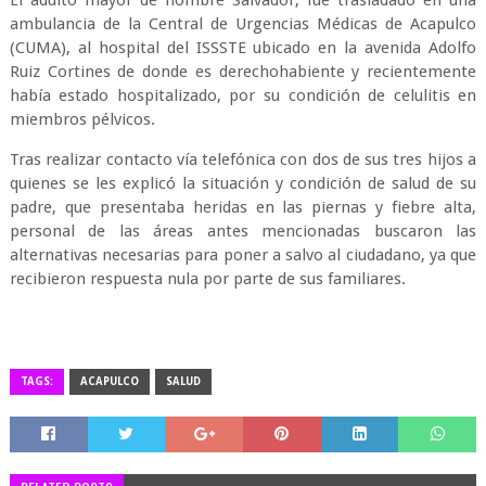
El adulto mayor de nombre Salvador, fue trasladado en una
ambulancia de la Central de Urgencias Médicas de Acapulco
(CUMA), al hospital del ISSSTE ubicado en la avenida Adolfo
Ruiz Cortines de donde es derechohabiente y recientemente
había estado hospitalizado, por su condición de celulitis en
miembros pélvicos.
Tras realizar contacto vía telefónica con dos de sus tres hijos a
quienes se les explicó la situación y condición de salud de su
padre, que presentaba heridas en las piernas y fiebre alta,
personal de las áreas antes mencionadas buscaron las
alternativas necesarias para poner a salvo al ciudadano, ya que
recibieron respuesta nula por parte de sus familiares.
TAGS:
ACAPULCO
SALUD