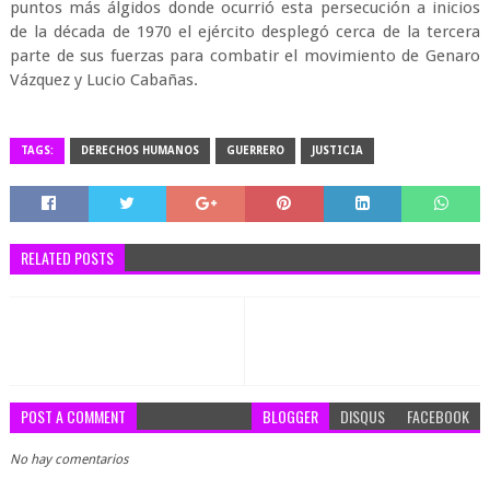
puntos más álgidos donde ocurrió esta persecución a inicios
de la década de 1970 el ejército desplegó cerca de la tercera
parte de sus fuerzas para combatir el movimiento de Genaro
Vázquez y Lucio Cabañas.
TAGS:
DERECHOS HUMANOS
GUERRERO
JUSTICIA
RELATED POSTS
POST A COMMENT
BLOGGER
DISQUS
FACEBOOK
No hay comentarios