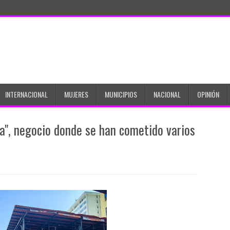
INTERNACIONAL
MUJERES
MUNICIPIOS
NACIONAL
OPINIÓN
a", negocio donde se han cometido varios