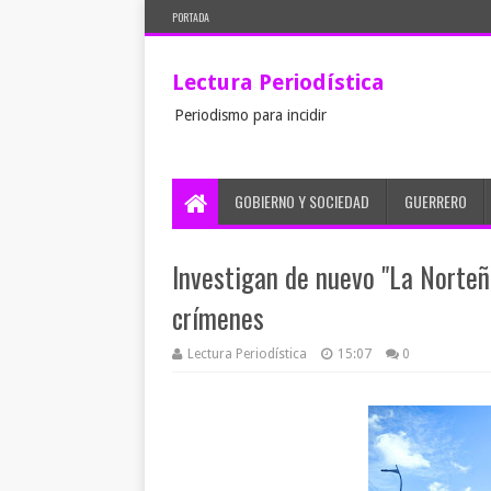
PORTADA
Lectura Periodística
Periodismo para incidir
GOBIERNO Y SOCIEDAD
GUERRERO
Investigan de nuevo "La Norteñ
crímenes
Lectura Periodística
15:07
0