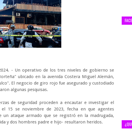
FAC
2024. - Un operativo de los tres niveles de gobierno se
"Norteña" ubicado en la avenida Costera Miguel Alemán,
ulco". El negocio de giro rojo fue asegurado y custodiado
izaron algunas pesquisas.
erzas de seguridad proceden a encautar e investigar el
r el 15 se noviembre de 2023, fecha en que agentes
 de un ataque armado que se registró en la madrugada,
ida y dos hombres padre e hijo- resultaron heridos.
¿QU