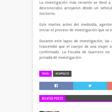
La investigación más reciente se llevó 
desconocidos arrojaron desde un vehíc
nocturno.
Este martes antes del mediodía, agentes
iniciar el proceso de investigación que se 
Durante este lapso de investigación, las
trascendió que el cuerpo de una mujer s
confirmado. La Fiscalía de Guerrero no
jornada de investigación.
TAGS:
ACAPULCO
RELATED POSTS