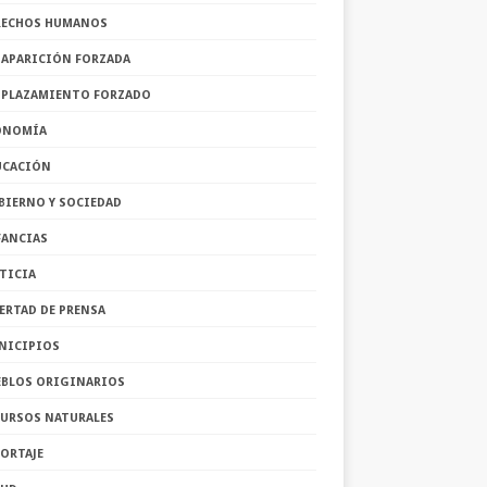
RECHOS HUMANOS
SAPARICIÓN FORZADA
SPLAZAMIENTO FORZADO
ONOMÍA
UCACIÓN
BIERNO Y SOCIEDAD
FANCIAS
TICIA
ERTAD DE PRENSA
NICIPIOS
EBLOS ORIGINARIOS
CURSOS NATURALES
ORTAJE