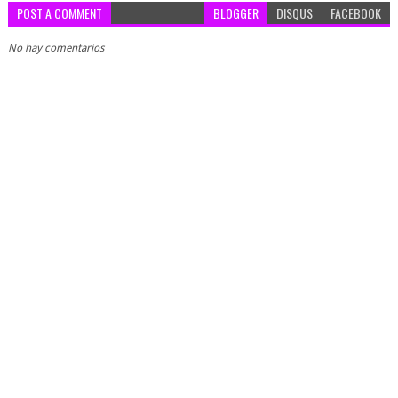
POST A COMMENT
BLOGGER
DISQUS
FACEBOOK
No hay comentarios