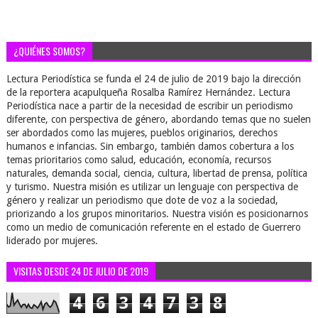
¿QUIÉNES SOMOS?
Lectura Periodística se funda el 24 de julio de 2019 bajo la dirección
de la reportera acapulqueña Rosalba Ramírez Hernández. Lectura
Periodística nace a partir de la necesidad de escribir un periodismo
diferente, con perspectiva de género, abordando temas que no suelen
ser abordados como las mujeres, pueblos originarios, derechos
humanos e infancias. Sin embargo, también damos cobertura a los
temas prioritarios como salud, educación, economía, recursos
naturales, demanda social, ciencia, cultura, libertad de prensa, política
y turismo. Nuestra misión es utilizar un lenguaje con perspectiva de
género y realizar un periodismo que dote de voz a la sociedad,
priorizando a los grupos minoritarios. Nuestra visión es posicionarnos
como un medio de comunicación referente en el estado de Guerrero
liderado por mujeres.
VISITAS DESDE 24 DE JULIO DE 2019
4
6
3
4
7
3
8