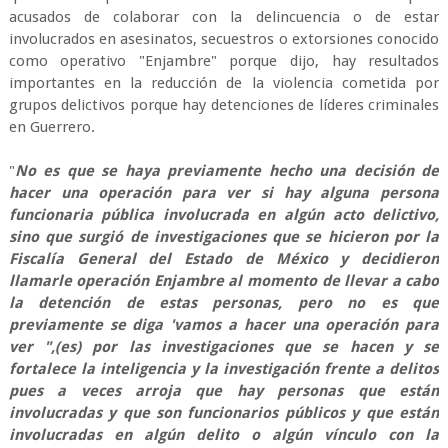
acusados de colaborar con la delincuencia o de estar
involucrados en asesinatos, secuestros o extorsiones conocido
como operativo "Enjambre" porque dijo, hay resultados
importantes en la reducción de la violencia cometida por
grupos delictivos porque hay detenciones de líderes criminales
en Guerrero.
"
No es que se haya previamente hecho una decisión de
hacer una operación para ver si hay alguna persona
funcionaria pública involucrada en algún acto delictivo,
sino que surgió de investigaciones que se hicieron por la
Fiscalía General del Estado de México y decidieron
llamarle operación Enjambre al momento de llevar a cabo
la detención de estas personas, pero no es que
previamente se diga 'vamos a hacer una operación para
ver ",(es) por las investigaciones que se hacen y se
fortalece la inteligencia y la investigación frente a delitos
pues a veces arroja que hay personas que están
involucradas y que son funcionarios públicos y que están
involucradas en algún delito o algún vínculo con la