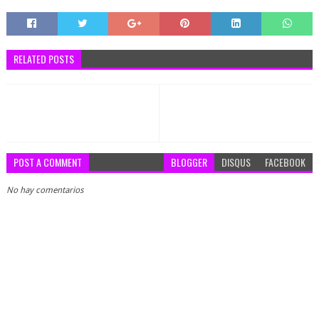
RELATED POSTS
POST A COMMENT
BLOGGER
DISQUS
FACEBOOK
No hay comentarios