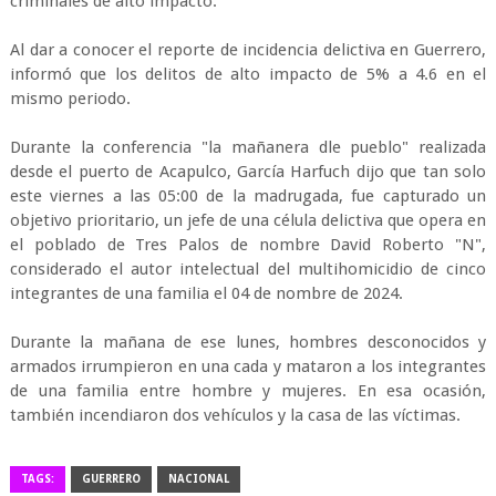
criminales de alto impacto.
Al dar a conocer el reporte de incidencia delictiva en Guerrero,
informó que los delitos de alto impacto de 5% a 4.6 en el
mismo periodo.
Durante la conferencia "la mañanera dle pueblo" realizada
desde el puerto de Acapulco, García Harfuch dijo que tan solo
este viernes a las 05:00 de la madrugada, fue capturado un
objetivo prioritario, un jefe de una célula delictiva que opera en
el poblado de Tres Palos de nombre David Roberto "N",
considerado el autor intelectual del multihomicidio de cinco
integrantes de una familia el 04 de nombre de 2024.
Durante la mañana de ese lunes, hombres desconocidos y
armados irrumpieron en una cada y mataron a los integrantes
de una familia entre hombre y mujeres. En esa ocasión,
también incendiaron dos vehículos y la casa de las víctimas.
TAGS:
GUERRERO
NACIONAL