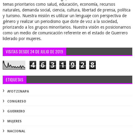
temas prioritarios como salud, educación, economía, recursos
naturales, demanda social, ciencia, cultura, libertad de prensa, política
y turismo. Nuestra misión es utilizar un lenguaje con perspectiva de
género y realizar un periodismo que dote de voz a la sociedad,
priorizando a los grupos minoritarios. Nuestra visión es posicionarnos
como un medio de comunicación referente en el estado de Guerrero
liderado por mujeres.
VISITAS DESDE 24 DE JULIO DE 2019
4
6
3
1
9
2
8
ETIQUETAS
AYOTZINAPA
CONGRESO
GUERRERO
MUJERES
NACIONAL