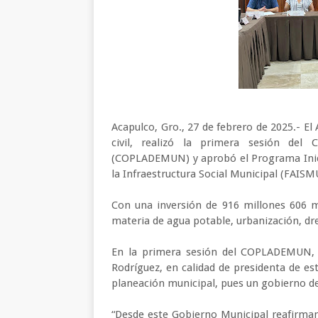
Acapulco, Gro., 27 de febrero de 2025.- E
civil, realizó la primera sesión del
(COPLADEMUN) y aprobó el Programa Inici
la Infraestructura Social Municipal (FAIS
Con una inversión de 916 millones 606 m
materia de agua potable, urbanización, dren
En la primera sesión del COPLADEMUN, e
Rodríguez, en calidad de presidenta de es
planeación municipal, pues un gobierno de
“Desde este Gobierno Municipal reafirma