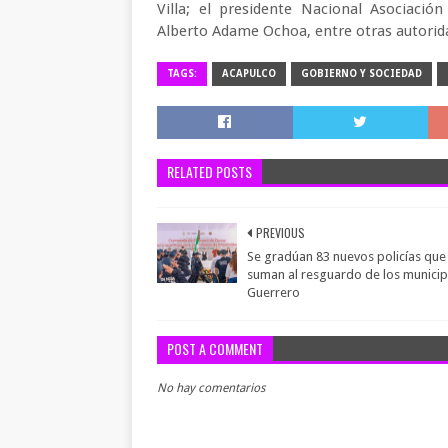
Villa; el presidente Nacional Asociació
Alberto Adame Ochoa, entre otras autorid
TAGS:
ACAPULCO
GOBIERNO Y SOCIEDAD
RELATED POSTS
PREVIOUS
Se gradúan 83 nuevos policías que
suman al resguardo de los municip
Guerrero
POST A COMMENT
No hay comentarios