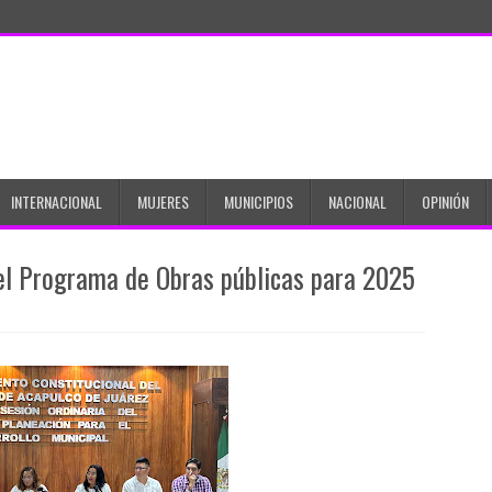
INTERNACIONAL
MUJERES
MUNICIPIOS
NACIONAL
OPINIÓN
el Programa de Obras públicas para 2025