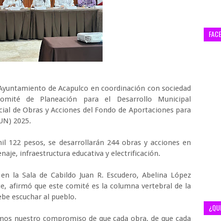
FAC
l Ayuntamiento de Acapulco en coordinación con sociedad
 Comité de Planeación para el Desarrollo Municipal
al de Obras y Acciones del Fondo de Aportaciones para
MUN) 2025.
il 122 pesos, se desarrollarán 244 obras y acciones en
aje, infraestructura educativa y electrificación.
n la Sala de Cabildo Juan R. Escudero, Abelina López
te, afirmó que este comité es la columna vertebral de la
be escuchar al pueblo.
¿QU
mos nuestro compromiso de que cada obra, de que cada