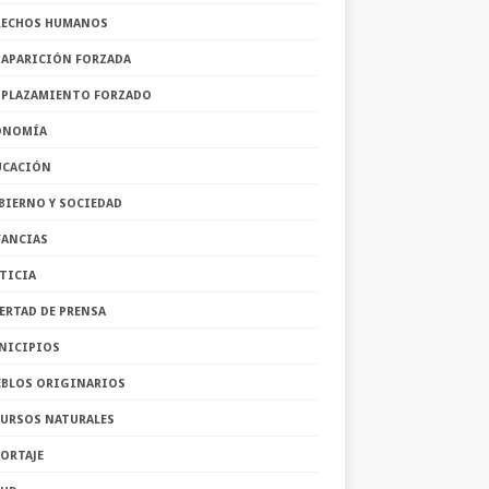
RECHOS HUMANOS
SAPARICIÓN FORZADA
SPLAZAMIENTO FORZADO
ONOMÍA
UCACIÓN
BIERNO Y SOCIEDAD
FANCIAS
TICIA
ERTAD DE PRENSA
NICIPIOS
EBLOS ORIGINARIOS
CURSOS NATURALES
ORTAJE