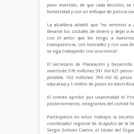
peso invertido, de que cada decisión, s
honestidad y con un enfoque de Justicia soc
La alcaldesa añadió que “no venimos a a
llevarse los costales de dinero y dejar a 
con el amor que les tengo a nuestros
transparencia, con honradez y con una dis
se siga trabajando con ocurrencia”.
El secretario de Planeación y Desarroll
invertirán 576 millones 591 mil 621 pesos
potable, 102 millones 794 mil 42 pesos 
educativa y 1 millón de pesos en electrific
El comité aprobó por unanimidad el Pro
posteriormente, integrantes del comité fir
Participaron en estos trabajos la secreta
coordinador regional de Acapulco de la Se
Sergio Estévez Castro; el titular del Ór