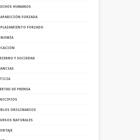
RECHOS HUMANOS
SAPARICIÓN FORZADA
SPLAZAMIENTO FORZADO
ONOMÍA
UCACIÓN
BIERNO Y SOCIEDAD
FANCIAS
TICIA
ERTAD DE PRENSA
NICIPIOS
EBLOS ORIGINARIOS
CURSOS NATURALES
ORTAJE