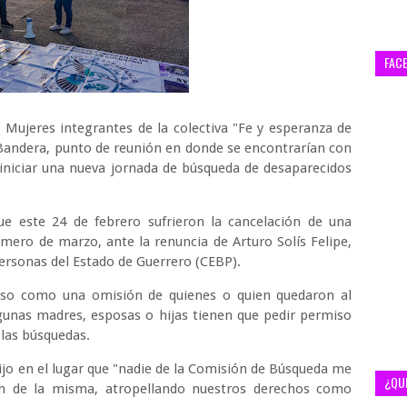
FAC
- Mujeres integrantes de la colectiva "Fe y esperanza de
 Bandera, punto de reunión en donde se encontrarían con
iniciar una nueva jornada de búsqueda de desaparecidos
que este 24 de febrero sufrieron la cancelación de una
mero de marzo, ante la renuncia de Arturo Solís Felipe,
Personas del Estado de Guerrero (CEBP).
viso como una omisión de quienes o quien quedaron al
lgunas madres, esposas o hijas tienen que pedir permiso
 las búsquedas.
 dijo en el lugar que "nadie de la Comisión de Búsqueda me
¿QU
ón de la misma, atropellando nuestros derechos como