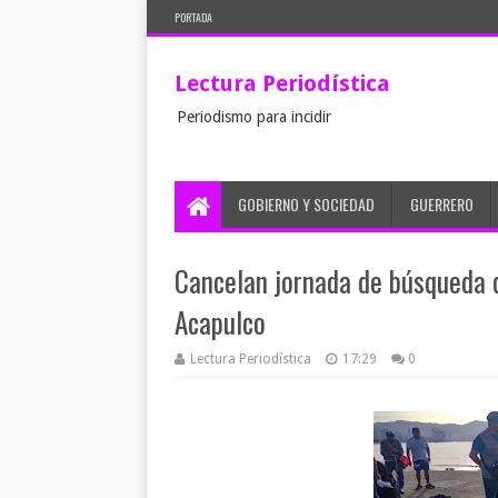
PORTADA
Lectura Periodística
Periodismo para incidir
GOBIERNO Y SOCIEDAD
GUERRERO
Cancelan jornada de búsqueda d
Acapulco
Lectura Periodística
17:29
0