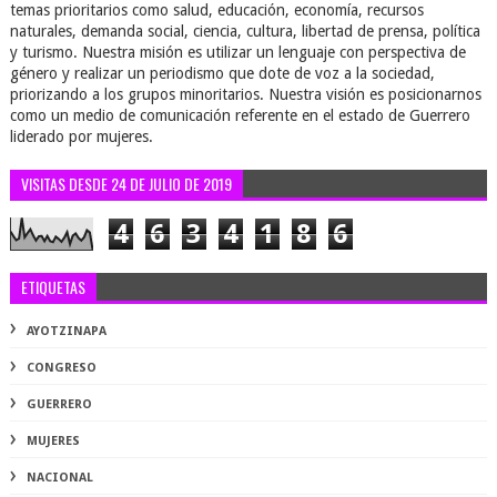
temas prioritarios como salud, educación, economía, recursos
naturales, demanda social, ciencia, cultura, libertad de prensa, política
y turismo. Nuestra misión es utilizar un lenguaje con perspectiva de
género y realizar un periodismo que dote de voz a la sociedad,
priorizando a los grupos minoritarios. Nuestra visión es posicionarnos
como un medio de comunicación referente en el estado de Guerrero
liderado por mujeres.
VISITAS DESDE 24 DE JULIO DE 2019
4
6
3
4
1
8
6
ETIQUETAS
AYOTZINAPA
CONGRESO
GUERRERO
MUJERES
NACIONAL