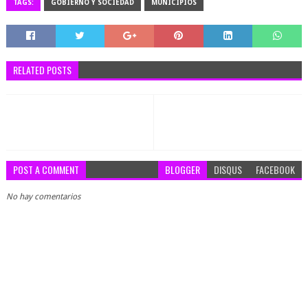
TAGS:
GOBIERNO Y SOCIEDAD
MUNICIPIOS
RELATED POSTS
POST A COMMENT
BLOGGER
DISQUS
FACEBOOK
No hay comentarios