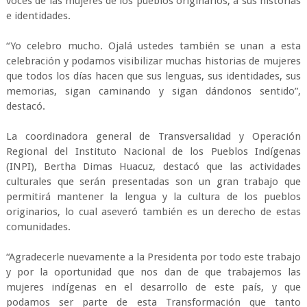
voces de las mujeres de los pueblos originarios, a sus historias
e identidades.
“Yo celebro mucho. Ojalá ustedes también se unan a esta
celebración y podamos visibilizar muchas historias de mujeres
que todos los días hacen que sus lenguas, sus identidades, sus
memorias, sigan caminando y sigan dándonos sentido”,
destacó.
La coordinadora general de Transversalidad y Operación
Regional del Instituto Nacional de los Pueblos Indígenas
(INPI), Bertha Dimas Huacuz, destacó que las actividades
culturales que serán presentadas son un gran trabajo que
permitirá mantener la lengua y la cultura de los pueblos
originarios, lo cual aseveró también es un derecho de estas
comunidades.
“Agradecerle nuevamente a la Presidenta por todo este trabajo
y por la oportunidad que nos dan de que trabajemos las
mujeres indígenas en el desarrollo de este país, y que
podamos ser parte de esta Transformación que tanto