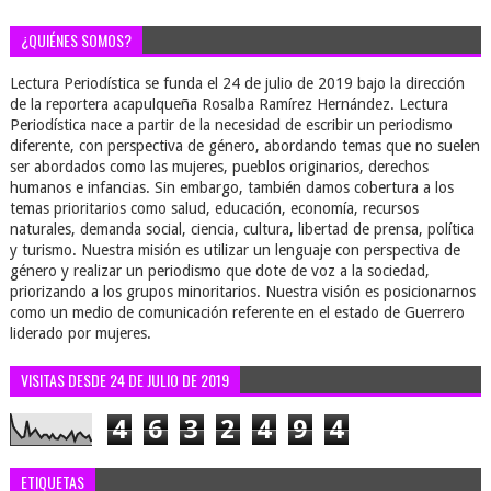
¿QUIÉNES SOMOS?
Lectura Periodística se funda el 24 de julio de 2019 bajo la dirección
de la reportera acapulqueña Rosalba Ramírez Hernández. Lectura
Periodística nace a partir de la necesidad de escribir un periodismo
diferente, con perspectiva de género, abordando temas que no suelen
ser abordados como las mujeres, pueblos originarios, derechos
humanos e infancias. Sin embargo, también damos cobertura a los
temas prioritarios como salud, educación, economía, recursos
naturales, demanda social, ciencia, cultura, libertad de prensa, política
y turismo. Nuestra misión es utilizar un lenguaje con perspectiva de
género y realizar un periodismo que dote de voz a la sociedad,
priorizando a los grupos minoritarios. Nuestra visión es posicionarnos
como un medio de comunicación referente en el estado de Guerrero
liderado por mujeres.
VISITAS DESDE 24 DE JULIO DE 2019
4
6
3
2
4
9
4
ETIQUETAS