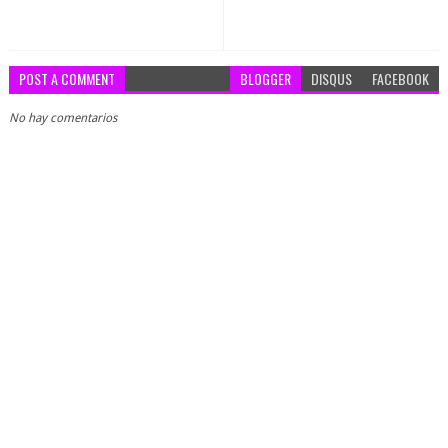
POST A COMMENT
BLOGGER
DISQUS
FACEBOOK
No hay comentarios