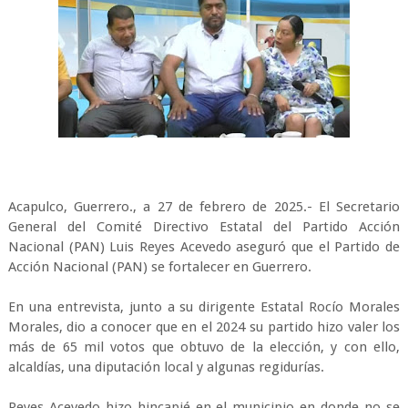
Acapulco, Guerrero., a 27 de febrero de 2025.- El Secretario
General del Comité Directivo Estatal del Partido Acción
Nacional (PAN) Luis Reyes Acevedo aseguró que el Partido de
Acción Nacional (PAN) se fortalecer en Guerrero.
En una entrevista, junto a su dirigente Estatal Rocío Morales
Morales, dio a conocer que en el 2024 su partido hizo valer los
más de 65 mil votos que obtuvo de la elección, y con ello,
alcaldías, una diputación local y algunas regidurías.
Reyes Acevedo hizo hincapié en el municipio en donde no se