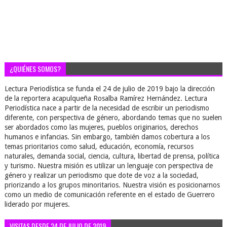
¿QUIÉNES SOMOS?
Lectura Periodística se funda el 24 de julio de 2019 bajo la dirección
de la reportera acapulqueña Rosalba Ramírez Hernández. Lectura
Periodística nace a partir de la necesidad de escribir un periodismo
diferente, con perspectiva de género, abordando temas que no suelen
ser abordados como las mujeres, pueblos originarios, derechos
humanos e infancias. Sin embargo, también damos cobertura a los
temas prioritarios como salud, educación, economía, recursos
naturales, demanda social, ciencia, cultura, libertad de prensa, política
y turismo. Nuestra misión es utilizar un lenguaje con perspectiva de
género y realizar un periodismo que dote de voz a la sociedad,
priorizando a los grupos minoritarios. Nuestra visión es posicionarnos
como un medio de comunicación referente en el estado de Guerrero
liderado por mujeres.
VISITAS DESDE 24 DE JULIO DE 2019