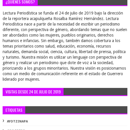
¿QUIÉNES SOMOS?
Lectura Periodística se funda el 24 de julio de 2019 bajo la dirección
de la reportera acapulqueña Rosalba Ramírez Hernández. Lectura
Periodística nace a partir de la necesidad de escribir un periodismo
diferente, con perspectiva de género, abordando temas que no suelen
ser abordados como las mujeres, pueblos originarios, derechos
humanos e infancias. Sin embargo, también damos cobertura a los
temas prioritarios como salud, educación, economía, recursos
naturales, demanda social, ciencia, cultura, libertad de prensa, política
y turismo. Nuestra misión es utilizar un lenguaje con perspectiva de
género y realizar un periodismo que dote de voz a la sociedad,
priorizando a los grupos minoritarios. Nuestra visión es posicionarnos
como un medio de comunicación referente en el estado de Guerrero
liderado por mujeres.
VISITAS DESDE 24 DE JULIO DE 2019
ETIQUETAS
AYOTZINAPA