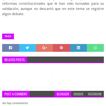
reformas constitucionales que le han sido turnadas para su
validación, aunque no descartó que en este tema se registre
algún debate.
TAGS:
RELATED POSTS
POST A COMMENT
BLOGGER
DISQUS
FACEBOOK
No hay comentarios