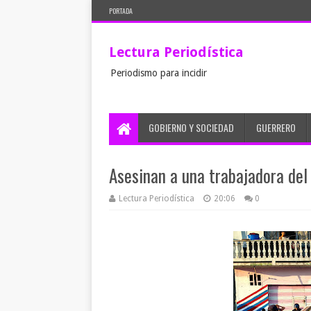
PORTADA
Lectura Periodística
Periodismo para incidir
GOBIERNO Y SOCIEDAD
GUERRERO
Asesinan a una trabajadora del
Lectura Periodística
20:06
0