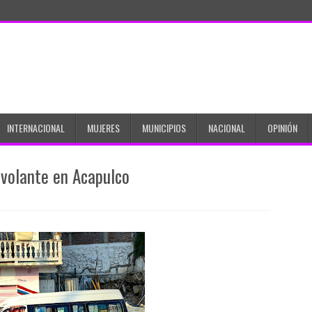
INTERNACIONAL
MUJERES
MUNICIPIOS
NACIONAL
OPINIÓN
 volante en Acapulco