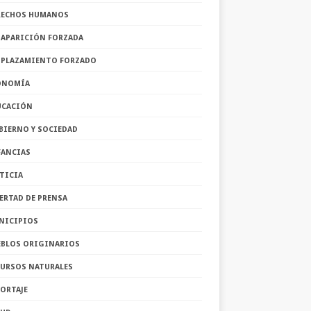
RECHOS HUMANOS
SAPARICIÓN FORZADA
SPLAZAMIENTO FORZADO
ONOMÍA
UCACIÓN
BIERNO Y SOCIEDAD
FANCIAS
TICIA
ERTAD DE PRENSA
NICIPIOS
EBLOS ORIGINARIOS
CURSOS NATURALES
ORTAJE