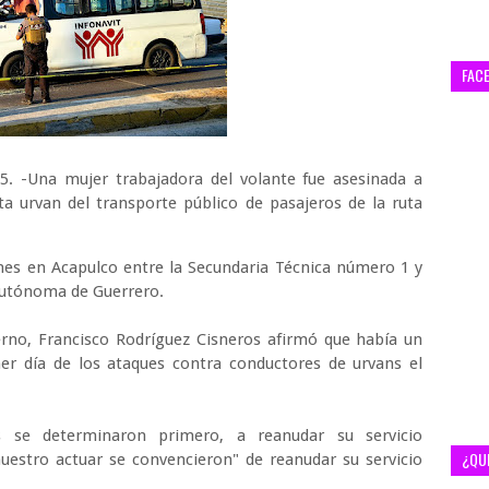
FAC
5. -Una mujer trabajadora del volante fue asesinada a
 urvan del transporte público de pasajeros de la ruta
ines en Acapulco entre la Secundaria Técnica número 1 y
 Autónoma de Guerrero.
erno, Francisco Rodríguez Cisneros afirmó que había un
mer día de los ataques contra conductores de urvans el
 se determinaron primero, a reanudar su servicio
¿QU
uestro actuar se convencieron" de reanudar su servicio