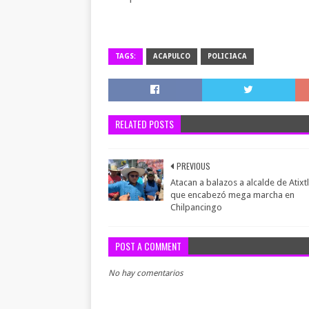
TAGS:
ACAPULCO
POLICIACA
RELATED POSTS
PREVIOUS
Atacan a balazos a alcalde de Atixt
que encabezó mega marcha en
Chilpancingo
POST A COMMENT
No hay comentarios