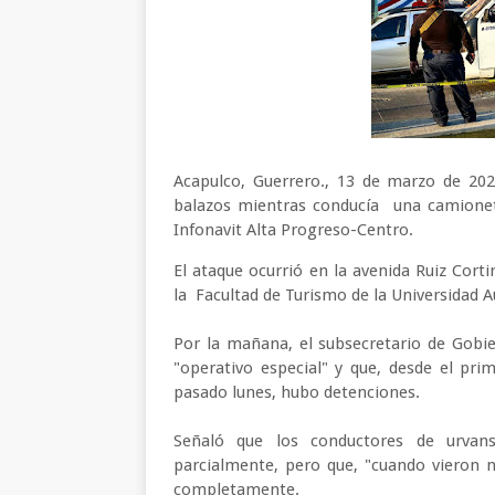
Acapulco, Guerrero., 13 de marzo de 202
balazos mientras conducía una camioneta
Infonavit Alta Progreso-Centro.
El ataque ocurrió en la avenida Ruiz Cort
la Facultad de Turismo de la Universidad
Por la mañana, el subsecretario de Gobi
"operativo especial" y que, desde el pri
pasado lunes, hubo detenciones.
Señaló que los conductores de urvans
parcialmente, pero que, "cuando vieron n
completamente.