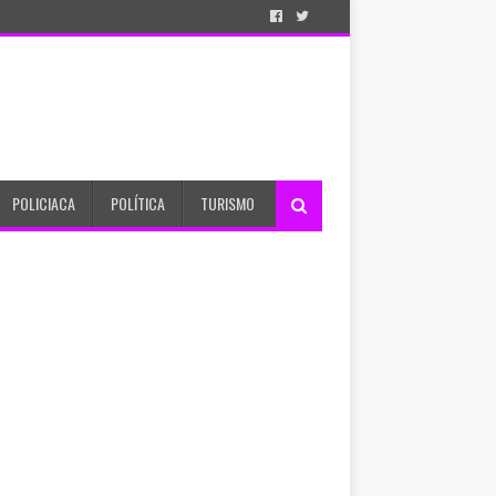
POLICIACA
POLÍTICA
TURISMO