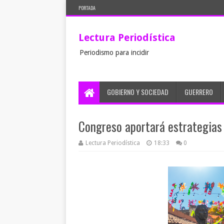
PORTADA
Lectura Periodística
Periodismo para incidir
GOBIERNO Y SOCIEDAD
GUERRERO
Congreso aportará estrategias
Lectura Periodística
18:33
0