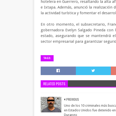
hotelera en Guerrero, resaltando la alta a
e Ixtapa. Además, anunció la realización 
la actividad turística y fomentar el desar
En otro momento, el subsecretario, Fran
gobernadora Evelyn Salgado Pineda con la
estado, asegurando que se mantendrá el 
sector empresarial para garantizar segurid
TAGS:
RELATED POSTS
PREVIOUS
Uno de los 10 criminales más bus
en Estados Unidos fue detenido en
Durango