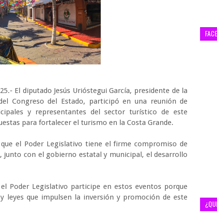
FAC
5.- El diputado Jesús Urióstegui García, presidente de la
 del Congreso del Estado, participó en una reunión de
cipales y representantes del sector turístico de este
estas para fortalecer el turismo en la Costa Grande.
ó que el Poder Legislativo tiene el firme compromiso de
junto con el gobierno estatal y municipal, el desarrollo
 el Poder Legislativo participe en estos eventos porque
 leyes que impulsen la inversión y promoción de este
¿QU