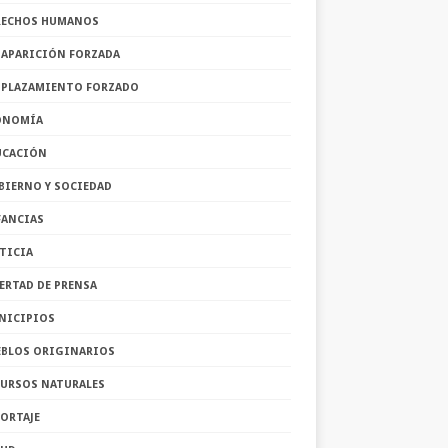
RECHOS HUMANOS
SAPARICIÓN FORZADA
SPLAZAMIENTO FORZADO
ONOMÍA
UCACIÓN
BIERNO Y SOCIEDAD
FANCIAS
TICIA
ERTAD DE PRENSA
NICIPIOS
EBLOS ORIGINARIOS
CURSOS NATURALES
ORTAJE