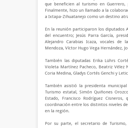
que beneficien al turismo en Guerrero, 
Finalmente, hizo un llamado a la colaborac
a Ixtapa-Zihuatanejo como un destino atra
En la reunión participaron los diputados 
del encuentro; Jesús Parra García, presi
Alejandro Carabias Icaza, vocales de 
Mendoza, Víctor Hugo Vega Hernández, Jor
También las diputadas Erika Lührs Corté
Violeta Martínez Pacheco, Beatriz Vélez 
Coria Medina, Gladys Cortés Genchi y Leti
También asistió la presidenta municipal 
Turismo estatal, Simón Quiñones Orozco; 
Estado, Francisco Rodríguez Cisneros, q
coordinación entre los distintos niveles de
en la región.
Por su parte, el secretario de Turismo