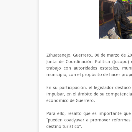
Zihuatanejo, Guerrero., 06 de marzo de 202
Junta de Coordinación Política (Jucopo)
trabajo con autoridades estatales, muni
municipio, con el propósito de hacer propu
En su participación, el legislador destac
impulsar, en el ámbito de su competencia, 
económico de Guerrero.
Para ello, resaltó que es importante que
“pueden coadyuvar a promover reformas y
destino turístico”.