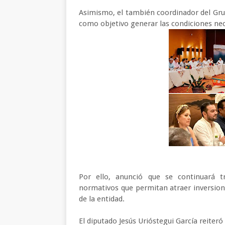
Asimismo, el también coordinador del Gru
como objetivo generar las condiciones nec
Por ello, anunció que se continuará t
normativos que permitan atraer inversiones
de la entidad.
El diputado Jesús Urióstegui García reiter