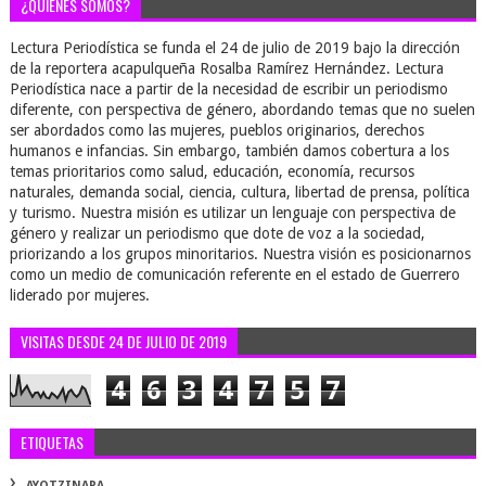
¿QUIÉNES SOMOS?
Lectura Periodística se funda el 24 de julio de 2019 bajo la dirección
de la reportera acapulqueña Rosalba Ramírez Hernández. Lectura
Periodística nace a partir de la necesidad de escribir un periodismo
diferente, con perspectiva de género, abordando temas que no suelen
ser abordados como las mujeres, pueblos originarios, derechos
humanos e infancias. Sin embargo, también damos cobertura a los
temas prioritarios como salud, educación, economía, recursos
naturales, demanda social, ciencia, cultura, libertad de prensa, política
y turismo. Nuestra misión es utilizar un lenguaje con perspectiva de
género y realizar un periodismo que dote de voz a la sociedad,
priorizando a los grupos minoritarios. Nuestra visión es posicionarnos
como un medio de comunicación referente en el estado de Guerrero
liderado por mujeres.
VISITAS DESDE 24 DE JULIO DE 2019
4
6
3
4
7
5
7
ETIQUETAS
AYOTZINAPA