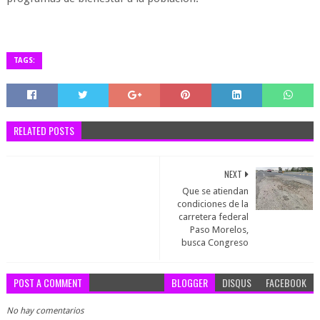
TAGS:
RELATED POSTS
NEXT
Que se atiendan
condiciones de la
carretera federal
Paso Morelos,
busca Congreso
POST A COMMENT
BLOGGER
DISQUS
FACEBOOK
No hay comentarios