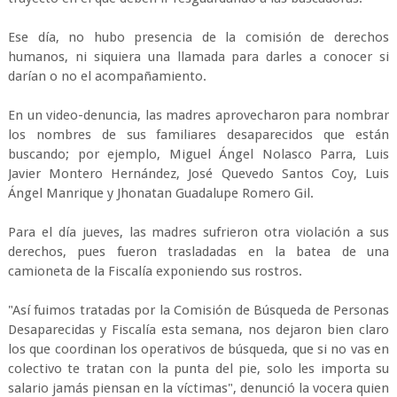
Ese día, no hubo presencia de la comisión de derechos
humanos, ni siquiera una llamada para darles a conocer si
darían o no el acompañamiento.
En un video-denuncia, las madres aprovecharon para nombrar
los nombres de sus familiares desaparecidos que están
buscando; por ejemplo, Miguel Ángel Nolasco Parra, Luis
Javier Montero Hernández, José Quevedo Santos Coy, Luis
Ángel Manrique y Jhonatan Guadalupe Romero Gil.
Para el día jueves, las madres sufrieron otra violación a sus
derechos, pues fueron trasladadas en la batea de una
camioneta de la Fiscalía exponiendo sus rostros.
"Así fuimos tratadas por la Comisión de Búsqueda de Personas
Desaparecidas y Fiscalía esta semana, nos dejaron bien claro
los que coordinan los operativos de búsqueda, que si no vas en
colectivo te tratan con la punta del pie, solo les importa su
salario jamás piensan en la víctimas", denunció la vocera quien