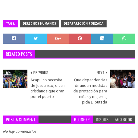
TAGS:
DERECHOS HUMANOS
DESAPARICIÓN FORZADA
RELATED POSTS
PREVIOUS
NEXT
Acapulco necesita
Que dependencias
de Jesucristo, dicen
difundan medidas
cristianos que oran
de protección para
por el puerto
niñas y mujeres,
pide Diputada
POST A COMMENT
BLOGGER
DISQUS
FACEBOOK
No hay comentarios