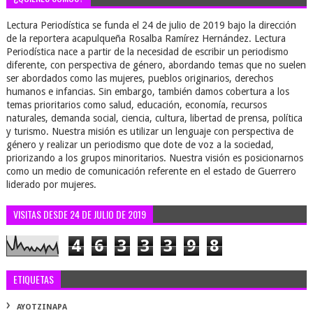
Lectura Periodística se funda el 24 de julio de 2019 bajo la dirección
de la reportera acapulqueña Rosalba Ramírez Hernández. Lectura
Periodística nace a partir de la necesidad de escribir un periodismo
diferente, con perspectiva de género, abordando temas que no suelen
ser abordados como las mujeres, pueblos originarios, derechos
humanos e infancias. Sin embargo, también damos cobertura a los
temas prioritarios como salud, educación, economía, recursos
naturales, demanda social, ciencia, cultura, libertad de prensa, política
y turismo. Nuestra misión es utilizar un lenguaje con perspectiva de
género y realizar un periodismo que dote de voz a la sociedad,
priorizando a los grupos minoritarios. Nuestra visión es posicionarnos
como un medio de comunicación referente en el estado de Guerrero
liderado por mujeres.
VISITAS DESDE 24 DE JULIO DE 2019
4
6
3
3
3
9
8
ETIQUETAS
AYOTZINAPA