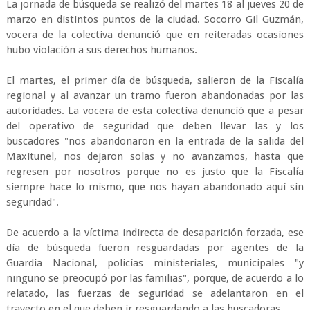
La jornada de búsqueda se realizó del martes 18 al jueves 20 de
marzo en distintos puntos de la ciudad. Socorro Gil Guzmán,
vocera de la colectiva denunció que en reiteradas ocasiones
hubo violación a sus derechos humanos.
El martes, el primer día de búsqueda, salieron de la Fiscalía
regional y al avanzar un tramo fueron abandonadas por las
autoridades. La vocera de esta colectiva denunció que a pesar
del operativo de seguridad que deben llevar las y los
buscadores "nos abandonaron en la entrada de la salida del
Maxitunel, nos dejaron solas y no avanzamos, hasta que
regresen por nosotros porque no es justo que la Fiscalía
siempre hace lo mismo, que nos hayan abandonado aquí sin
seguridad".
De acuerdo a la víctima indirecta de desaparición forzada, ese
día de búsqueda fueron resguardadas por agentes de la
Guardia Nacional, policías ministeriales, municipales "y
ninguno se preocupó por las familias", porque, de acuerdo a lo
relatado, las fuerzas de seguridad se adelantaron en el
trayecto en el que deben ir resguardando a las buscadoras.